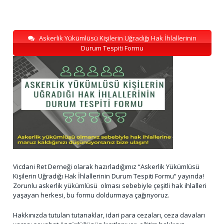
Askerlik Yükümlüsü Kişilerin Uğradığı Hak İhlallerinin
Durum Tespiti Formu
Vicdani Ret Derneği olarak hazırladığımız “Askerlik Yükümlüsü
Kişilerin Uğradığı Hak İhlallerinin Durum Tespiti Formu” yayında!
Zorunlu askerlik yükümlüsü olması sebebiyle çeşitli hak ihlalleri
yaşayan herkesi, bu formu doldurmaya çağırıyoruz.
Hakkınızda tutulan tutanaklar, idari para cezaları, ceza davaları