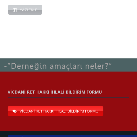
YAZI EKLE
VİCDANİ RET HAKKI İHLALİ BİLDİRİM FORMU
VİCDANİ RET HAKKI İHLALİ BİLDİRİM FORMU