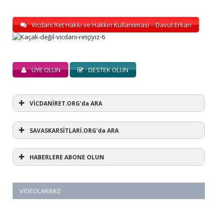
Vicdani Ret Hakkı ve Hakkın Kullanılması – Davut Erkan
ÜYE OLUN
DESTEK OLUN
VİCDANİRET.ORG'da ARA
SAVASKARSİTLARİ.ORG'da ARA
HABERLERE ABONE OLUN
VIDEOLARIMIZ