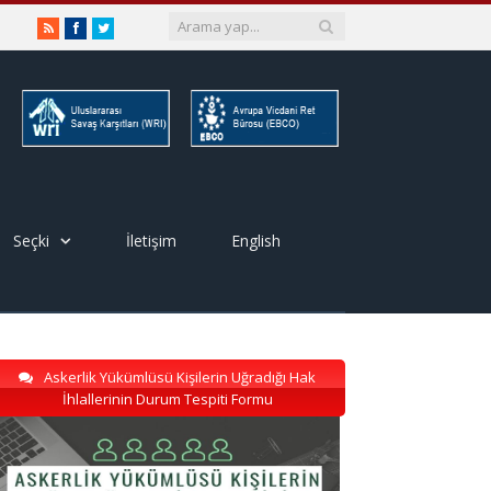
RSS
Facebook
Twitter
Seçki
İletişim
English
Askerlik Yükümlüsü Kişilerin Uğradığı Hak
İhlallerinin Durum Tespiti Formu