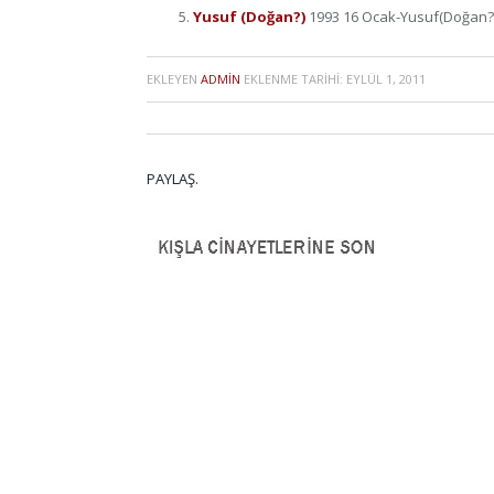
Yusuf (Doğan?)
1993 16 Ocak-Yusuf(Doğan?)
EKLEYEN
ADMIN
EKLENME TARIHI:
EYLÜL 1, 2011
PAYLAŞ.