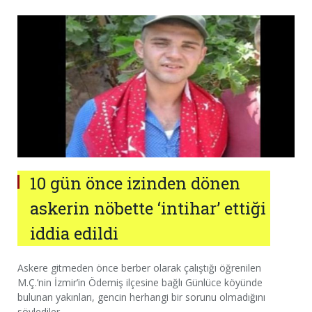
10 gün önce izinden dönen
askerin nöbette ‘intihar’ ettiği
iddia edildi
Askere gitmeden önce berber olarak çalıştığı öğrenilen
M.Ç.’nin İzmir’in Ödemiş ilçesine bağlı Günlüce köyünde
bulunan yakınları, gencin herhangi bir sorunu olmadığını
söylediler.