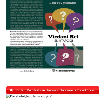
Vicdani Ret Hakkı ve Hakkın Kullanılması – Davut Erkan