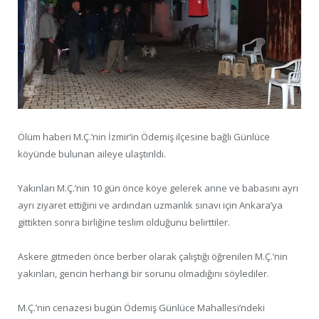
Ölüm haberi M.Ç.’nin İzmir’in Ödemiş ilçesine bağlı Günlüce
köyünde bulunan aileye ulaştırıldı.
Yakınları M.Ç.’nin 10 gün önce köye gelerek anne ve babasını ayrı
ayrı ziyaret ettiğini ve ardından uzmanlık sınavı için Ankara’ya
gittikten sonra birliğine teslim olduğunu belirttiler.
Askere gitmeden önce berber olarak çalıştığı öğrenilen M.Ç.’nin
yakınları, gencin herhangi bir sorunu olmadığını söylediler.
M.Ç.’nin cenazesi bugün Ödemiş Günlüce Mahallesi’ndeki