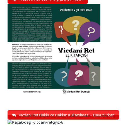
Vicdani Ret Hakkı ve Hakkın Kullanılması – Davut Erkan