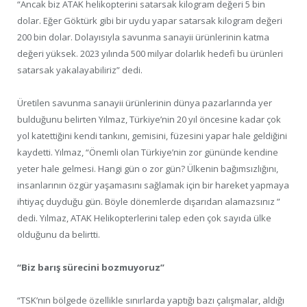
“Ancak biz ATAK helikopterini satarsak kilogram değeri 5 bin
dolar. Eğer Göktürk gibi bir uydu yapar satarsak kilogram değeri
200 bin dolar. Dolayısıyla savunma sanayii ürünlerinin katma
değeri yüksek. 2023 yılında 500 milyar dolarlık hedefi bu ürünleri
satarsak yakalayabiliriz” dedi.
Üretilen savunma sanayii ürünlerinin dünya pazarlarında yer
bulduğunu belirten Yılmaz, Türkiye’nin 20 yıl öncesine kadar çok
yol katettiğini kendi tankını, gemisini, füzesini yapar hale geldiğini
kaydetti. Yılmaz, “Önemli olan Türkiye’nin zor gününde kendine
yeter hale gelmesi. Hangi gün o zor gün? Ülkenin bağımsızlığını,
insanlarının özgür yaşamasını sağlamak için bir hareket yapmaya
ihtiyaç duyduğu gün. Böyle dönemlerde dışarıdan alamazsınız ”
dedi. Yılmaz, ATAK Helikopterlerini talep eden çok sayıda ülke
olduğunu da belirtti.
“Biz barış sürecini bozmuyoruz”
“TSK’nın bölgede özellikle sınırlarda yaptığı bazı çalışmalar, aldığı