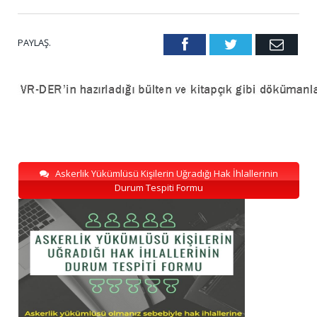
PAYLAŞ.
Facebook
Twitter
Emai
Askerlik Yükümlüsü Kişilerin Uğradığı Hak İhlallerinin
Durum Tespiti Formu