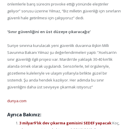
önlemlerle barış sürecini provoke ettiği yönünde eleştiriler
geliyor” sorusu üzerine Yılmaz, “Biz milletin güvenliği için sınırların
güvenli hale getirilmesi için çalışıyoruz” dedi.
‘Sınır güvenliğini en üst düzeye çıkaracağız’
Suriye sınırına kurulacak yeni güvenlik duvarına ilişkin Milli
Savunma Bakanı Yılmaz şu değerlendirmeleri yaptı: “Aselsan’ın
sınır güvenliği ilgili projesi var. Mardin’de yaklaşık 30-40 km’lik
alanda örnek olarak uygulandı. Sensörlerle, tel örgüleriyle,
gözetleme kuleleriyle ve ulaşım yollarıyla birlikte güzel bir
sistemdi. Şu anda hendek kazılıyor. Her adımda bu sınır
güvenliğini daha üst seviyeye çıkarmak istiyoruz”
dunya.com
Ayrıca Bakınız:
3 milyar$’lık dev çıkarma gemisini SEDEF yapacak
Koç,