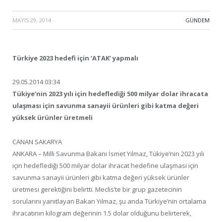
MAYIS 29, 2014
·
GÜNDEM
Türkiye 2023 hedefi için ‘ATAK’ yapmalı
29.05.2014 03:34
Tükiye’nin 2023 yılı için hedeflediği 500 milyar dolar ihracata
ulaşması için savunma sanayii ürünleri gibi katma değeri
yüksek ürünler üretmeli
CANAN SAKARYA
ANKARA – Milli Savunma Bakanı İsmet Yılmaz, Tükiye’nin 2023 yılı
için hedeflediği 500 milyar dolar ihracat hedefine ulaşması için
savunma sanayii ürünleri gibi katma değeri yüksek ürünler
üretmesi gerektiğini belirtti. Meclis’te bir grup gazetecinin
sorularını yanıtlayan Bakan Yılmaz, şu anda Türkiye’nin ortalama
ihracatının kilogram değerinin 1.5 dolar olduğunu belirterek,