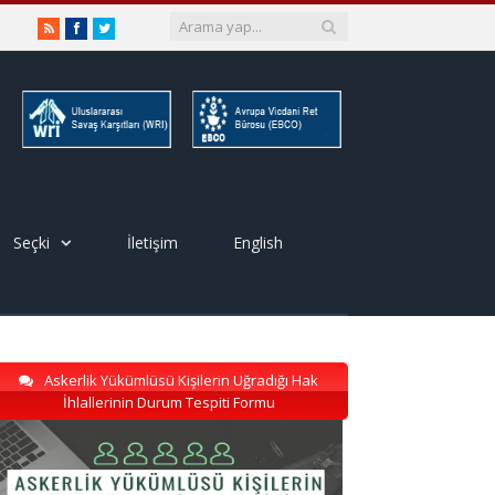
RSS
Facebook
Twitter
Seçki
İletişim
English
Askerlik Yükümlüsü Kişilerin Uğradığı Hak
İhlallerinin Durum Tespiti Formu