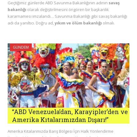
Geçtiğimiz günlerde ABD Savunma Bakanlığının adının
savaş
bakanlığı
olarak değiştirilmesini öngören bir başkanlık
kararnamesi imzalandı… Savunma Bakanlığı gibi savaş bakanlığı
adı da yanıltıcı. Doğru ad,
yıkım ve ölüm bakanlığı
olmalı.
GÜNDEM
“ABD Venezuela’dan, Karayipler’den ve
Amerika Kıtalarımızdan Dışarı!”
Amerika Kıtalarımızda Barış Bölgesi İçin Halk Yönlendirme