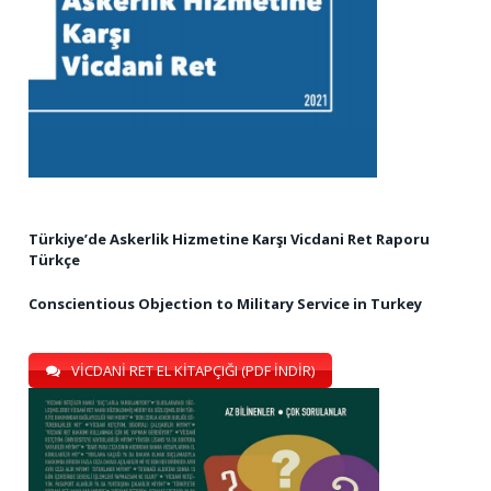
Türkiye’de Askerlik Hizmetine Karşı Vicdani Ret Raporu
Türkçe
Conscientious Objection to Military Service in Turkey
VİCDANİ RET EL KİTAPÇIĞI (PDF İNDİR)