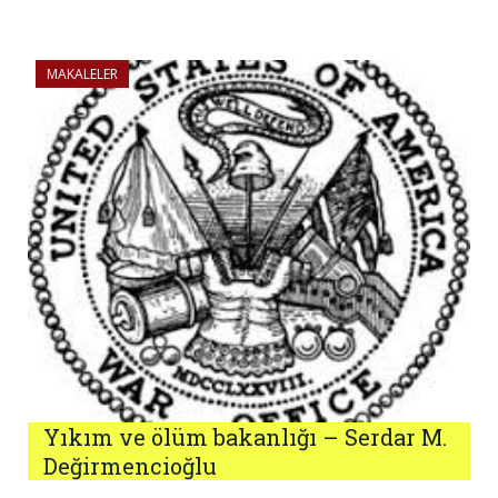
MAKALELER
Yıkım ve ölüm bakanlığı – Serdar M.
Değirmencioğlu