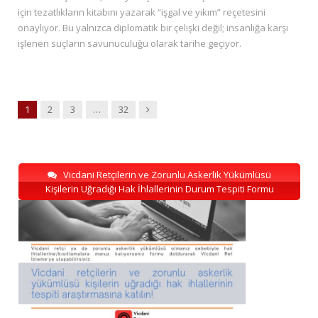
için tezatlıkların kitabını yazarak “işgal ve yıkım” reçetesini
onaylıyor. Bu yalnızca diplomatik bir çelişki değil; insanlığa karşı
işlenen suçların savunuculuğu olarak tarihe geçiyor.
Next
1
2
3
…
32
Vicdani Retçilerin ve Zorunlu Askerlik Yükümlüsü
Kişilerin Uğradığı Hak İhlallerinin Durum Tespiti Formu