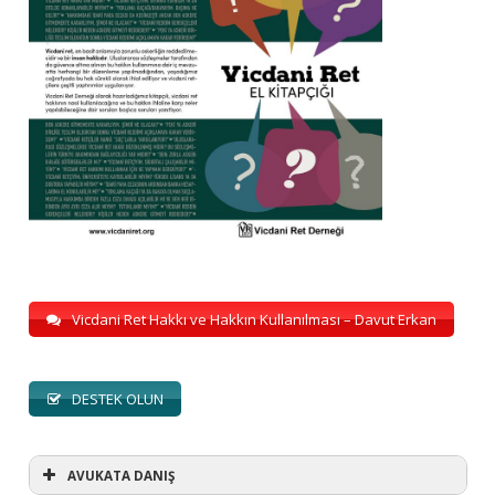
Vicdani Ret Hakkı ve Hakkın Kullanılması – Davut Erkan
DESTEK OLUN
AVUKATA DANIŞ