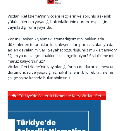
Vicdani Ret İzleme'nin vicdani retçilerin ve zorunlu askerlik
yükümlülerinin yaşadığı hak ihlallerinin durum tespiti için
yayınladığı form yayında.
Zorunlu askerlik yapmak istemediğiniz için, hakkınızda
düzenlenen tutanaklar, kesinleşen idari para cezaları ya da
açılan davaları mı var? Seyahat özgürlüğünüz mü kısıtlanıyor?
Eğitim ya da çalışma hakkınız mı engelleniyor? Sivil ölüme mi
maruz kalıyorsunuz?
Vicdani Ret İzleme'nin yayınladığı formu doldurarak, mevcut
durumunuzu ve yaşadığınız hak ihlallerini bildirebilir, izleme
çalışmasına katkıda bulunabilirsiniz.
Türkiye’de Askerlik Hizmetine Karşı Vicdani Ret