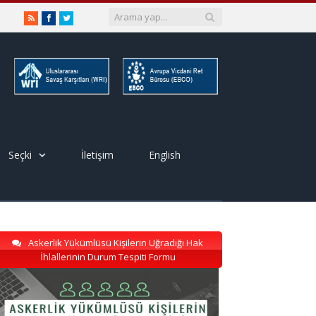
RSS
Facebook
Twitter
Seçki
İletişim
English
Askerlik Yükümlüsü Kişilerin Uğradığı Hak
İhlallerinin Durum Tespiti Formu