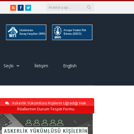
RSS
Facebook
Twitter
Seçki
İletişim
English
Askerlik Yükümlüsü Kişilerin Uğradığı Hak
İhlallerinin Durum Tespiti Formu