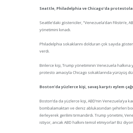
Seattle, Philadelphia ve Chicago’da protestola
Seattle’daki göstericiler, “Venezuela’dan Filistin’e
yönetimini kınadı.
Philadelphia sokaklarını dolduran çok sayıda gösteri
verdi.
Binlerce kişi, Trump yönetiminin Venezuela halkına 
protesto amacıyla Chicago sokaklarında yürüyüş dü
Boston’da yüzlerce kişi, savaş karşıtı eylem çağr
Boston’da da yüzlerce kişi, ABD’nin Venezuela’ya kar
bombalamaktan ve deniz ablukasından şehirleri b
ilerleyerek gerilimi tırmandırdı. Trump yönetimi, V
istiyor, ancak ABD halkını temsil etmiyorlar! Biz diyo