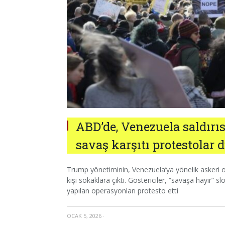
ABD’de, Venezuela saldırıs
savaş karşıtı protestolar 
Trump yönetiminin, Venezuela’ya yönelik askeri 
kişi sokaklara çıktı. Göstericiler, “savaşa hayır”
yapılan operasyonları protesto etti
OCAK 5, 2026
·