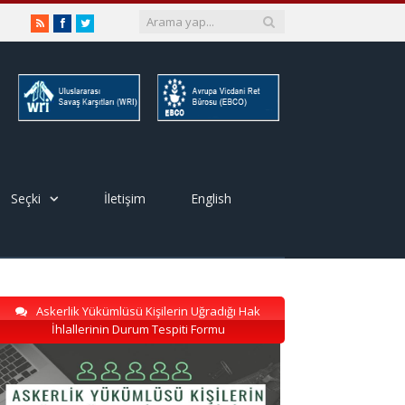
RSS
Facebook
Twitter
Seçki
İletişim
English
Askerlik Yükümlüsü Kişilerin Uğradığı Hak
İhlallerinin Durum Tespiti Formu