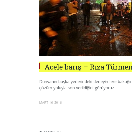
Acele barış – Rıza Türme
Dünyanın başka yerlerindeki deneyimlere baktığımı
çözüm yoluyla son verildiğini görüyoruz.
MART 16, 2016
·