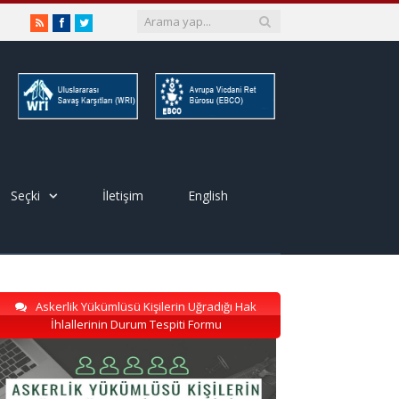
RSS
Facebook
Twitter
Seçki
İletişim
English
Askerlik Yükümlüsü Kişilerin Uğradığı Hak
İhlallerinin Durum Tespiti Formu