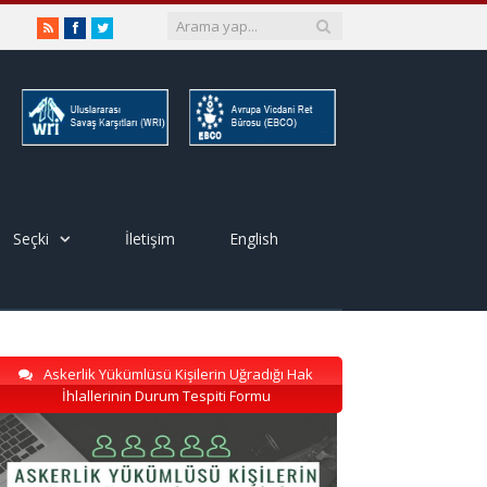
RSS
Facebook
Twitter
Seçki
İletişim
English
Askerlik Yükümlüsü Kişilerin Uğradığı Hak
İhlallerinin Durum Tespiti Formu