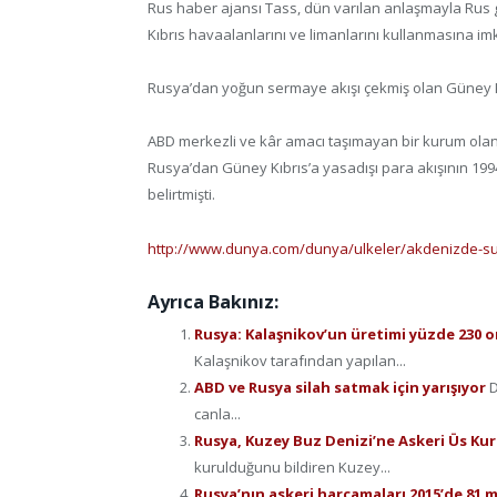
Rus haber ajansı Tass, dün varılan anlaşmayla Rus g
Kıbrıs havaalanlarını ve limanlarını kullanmasına imk
Rusya’dan yoğun sermaye akışı çekmiş olan Güney Kıbr
ABD merkezli ve kâr amacı taşımayan bir kurum olan Gl
Rusya’dan Güney Kıbrıs’a yasadışı para akışının 1994
belirtmişti.
http://www.dunya.com/dunya/ulkeler/akdenizde-sul
Ayrıca Bakınız:
Rusya: Kalaşnikov’un üretimi yüzde 230 
Kalaşnikov tarafından yapılan...
ABD ve Rusya silah satmak için yarışıyor
D
canla...
Rusya, Kuzey Buz Denizi’ne Askeri Üs Ku
kurulduğunu bildiren Kuzey...
Rusya’nın askeri harcamaları 2015’de 81 mi