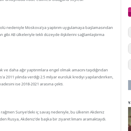
ki rolü nedeniyle Moskova’ya yaptırım uygulamaya başlamasından
gibi AB ülkeleriyle tekli düzeyde ilişkilerini sağlamlaştırma
ozmak ve daha ağır yaptırımlara engel olmak amacını taşıdığından
a 2011 yılında verdiği 2.5 milyar euroluk krediyi yapılandırırken,
 vadesini ise 2018-2021 arasına çekti.
Y
rağmen Suriye’deki iç savaş nedeniyle, bu ülkenin Akdeniz
en Rusya, Akdeniz’de başka bir ziyaret limanı aramaktaydı.