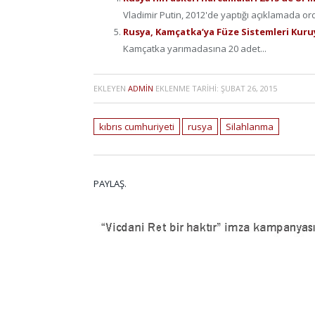
Vladimir Putin, 2012'de yaptığı açıklamada 
Rusya, Kamçatka’ya Füze Sistemleri Kur
Kamçatka yarımadasına 20 adet...
EKLEYEN
ADMIN
EKLENME TARIHI:
ŞUBAT 26, 2015
kıbrıs cumhuriyeti
rusya
Silahlanma
PAYLAŞ.