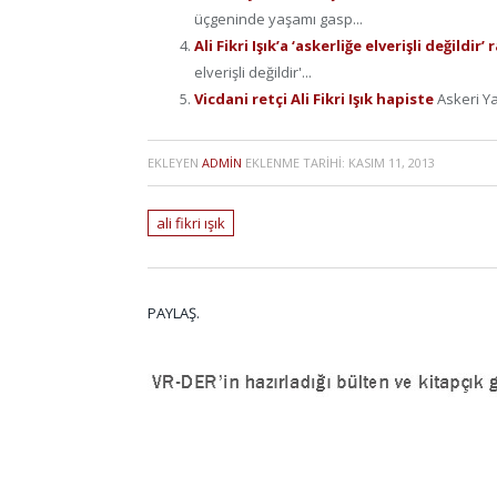
üçgeninde yaşamı gasp...
Ali Fikri Işık’a ‘askerliğe elverişli değildir’
elverişli değildir'...
Vicdani retçi Ali Fikri Işık hapiste
Askeri Ya
EKLEYEN
ADMIN
EKLENME TARIHI:
KASIM 11, 2013
ali fikri ışık
PAYLAŞ.