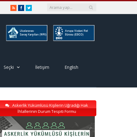
RSS
Facebook
Twitter
Seçki
İletişim
English
Askerlik Yükümlüsü Kişilerin Uğradığı Hak
İhlallerinin Durum Tespiti Formu