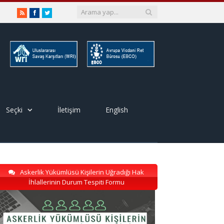
RSS
Facebook
Twitter
Seçki
İletişim
English
Askerlik Yükümlüsü Kişilerin Uğradığı Hak
İhlallerinin Durum Tespiti Formu