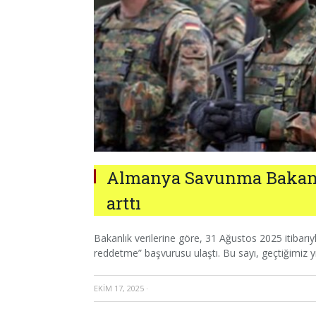
Almanya Savunma Bakanlığ
arttı
Bakanlık verilerine göre, 31 Ağustos 2025 itibar
reddetme” başvurusu ulaştı. Bu sayı, geçtiğimiz y
EKIM 17, 2025
·