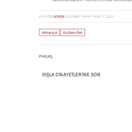
EKLEYEN
ADMIN
EKLENME TARIHI:
EKIM 17, 2025
almanya
Vicdani Ret
PAYLAŞ.