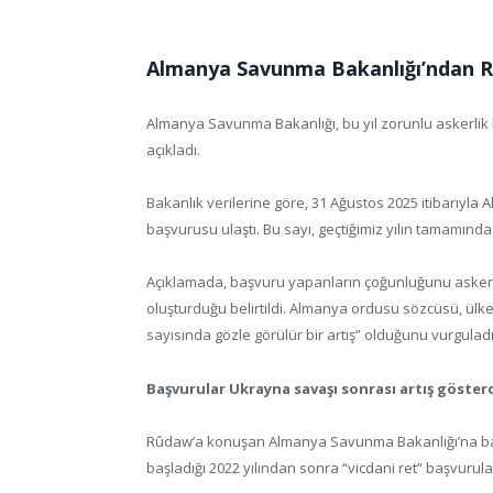
Almanya Savunma Bakanlığı’ndan Rûd
Almanya Savunma Bakanlığı, bu yıl zorunlu askerlik 
açıkladı.
Bakanlık verilerine göre, 31 Ağustos 2025 itibarıyl
başvurusu ulaştı. Bu sayı, geçtiğimiz yılın tamamında
Açıklamada, başvuru yapanların çoğunluğunu askerlik
oluşturduğu belirtildi. Almanya ordusu sözcüsü, ülke
sayısında gözle görülür bir artış” olduğunu vurguladı
Başvurular Ukrayna savaşı sonrası artış göster
Rûdaw’a konuşan Almanya Savunma Bakanlığı’na bağl
başladığı 2022 yılından sonra “vicdani ret” başvurular