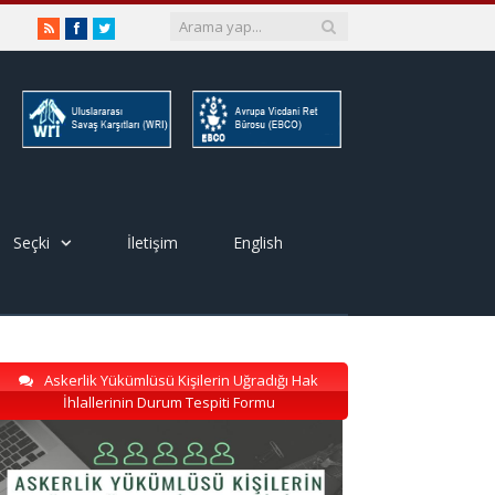
RSS
Facebook
Twitter
Seçki
İletişim
English
Askerlik Yükümlüsü Kişilerin Uğradığı Hak
İhlallerinin Durum Tespiti Formu