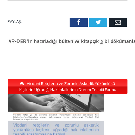
PAYLAŞ.
Facebook
Twitter
Emai
.
Vicdani Retçilerin ve Zorunlu Askerlik Yükümlüsü
Kişilerin Uğradığı Hak İhlallerinin Durum Tespiti Formu