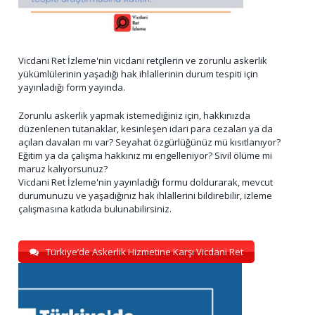
Vicdani Ret İzleme'nin vicdani retçilerin ve zorunlu askerlik
yükümlülerinin yaşadığı hak ihlallerinin durum tespiti için
yayınladığı form yayında.
Zorunlu askerlik yapmak istemediğiniz için, hakkınızda
düzenlenen tutanaklar, kesinleşen idari para cezaları ya da
açılan davaları mı var? Seyahat özgürlüğünüz mü kısıtlanıyor?
Eğitim ya da çalışma hakkınız mı engelleniyor? Sivil ölüme mi
maruz kalıyorsunuz?
Vicdani Ret İzleme'nin yayınladığı formu doldurarak, mevcut
durumunuzu ve yaşadığınız hak ihlallerini bildirebilir, izleme
çalışmasına katkıda bulunabilirsiniz.
Türkiye’de Askerlik Hizmetine Karşı Vicdani Ret