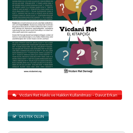
Vicdani Ret Hakkı ve Hakkın Kullanılması – Davut Erkan
DESTEK OLUN