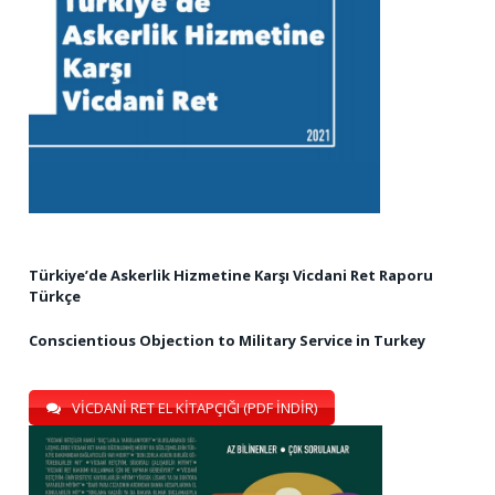
Türkiye’de Askerlik Hizmetine Karşı Vicdani Ret Raporu
Türkçe
Conscientious Objection to Military Service in Turkey
VİCDANİ RET EL KİTAPÇIĞI (PDF İNDİR)