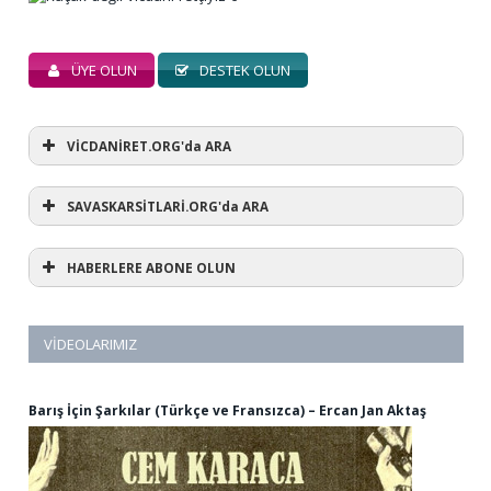
ÜYE OLUN
DESTEK OLUN
VİCDANİRET.ORG'da ARA
SAVASKARSİTLARİ.ORG'da ARA
HABERLERE ABONE OLUN
VIDEOLARIMIZ
Barış İçin Şarkılar (Türkçe ve Fransızca) – Ercan Jan Aktaş