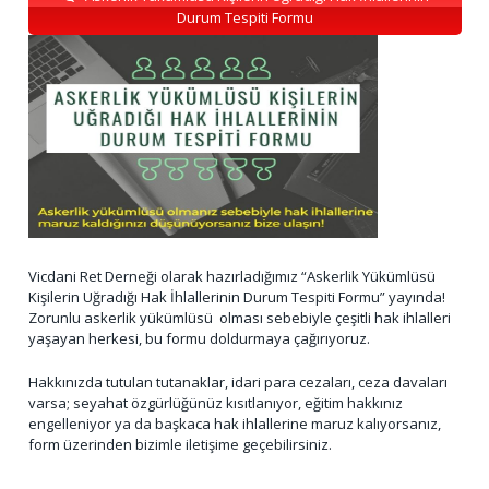
Durum Tespiti Formu
Vicdani Ret Derneği olarak hazırladığımız “Askerlik Yükümlüsü
Kişilerin Uğradığı Hak İhlallerinin Durum Tespiti Formu” yayında!
Zorunlu askerlik yükümlüsü olması sebebiyle çeşitli hak ihlalleri
yaşayan herkesi, bu formu doldurmaya çağırıyoruz.
Hakkınızda tutulan tutanaklar, idari para cezaları, ceza davaları
varsa; seyahat özgürlüğünüz kısıtlanıyor, eğitim hakkınız
engelleniyor ya da başkaca hak ihlallerine maruz kalıyorsanız,
form üzerinden bizimle iletişime geçebilirsiniz.