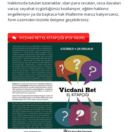
Hakkınızda tutulan tutanaklar, idari para cezaları, ceza davaları
varsa; seyahat özgürlüğünüz kısıtlanıyor, eğitim hakkınız
engelleniyor ya da başkaca hak ihlallerine maruz kalıyorsanız,
form üzerinden bizimle iletişime geçebilirsiniz.
VİCDANİ RET EL KİTAPÇIĞI (PDF İNDİR)