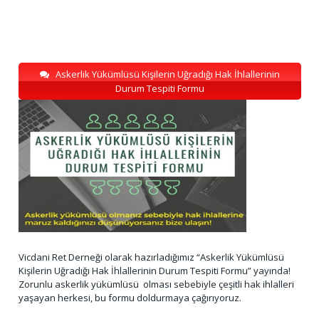
Askerlik Yükümlüsü Kişilerin Uğradığı Hak İhlallerinin
Durum Tespiti Formu
Vicdani Ret Derneği olarak hazırladığımız “Askerlik Yükümlüsü
Kişilerin Uğradığı Hak İhlallerinin Durum Tespiti Formu” yayında!
Zorunlu askerlik yükümlüsü olması sebebiyle çeşitli hak ihlalleri
yaşayan herkesi, bu formu doldurmaya çağırıyoruz.