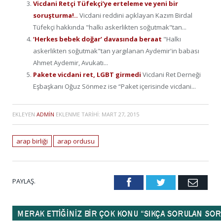
Vicdani Retçi Tüfekçi’ye erteleme ve yeni bir
soruşturma!..
Vicdani reddini açıklayan Kazım Birdal
Tüfekçi hakkında "halkı askerlikten soğutmak"tan...
‘Herkes bebek doğar’ davasında beraat
"Halkı
askerlikten soğutmak"tan yargılanan Aydemir'in babası
Ahmet Aydemir, Avukatı...
Pakete vicdani ret, LGBT girmedi
Vicdani Ret Derneği
Eşbaşkanı Oğuz Sönmez ise “Paket içerisinde vicdani...
EKLEYEN
ADMIN
EKLENME TARIHI:
MART 27, 2015
arap birliği
arap ordusu
PAYLAŞ.
Facebook
Twitter
Emai