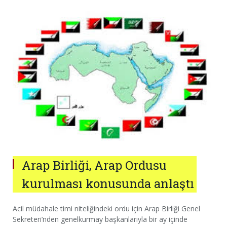
Arap Birliği, Arap Ordusu
kurulması konusunda anlaştı
Acil müdahale timi niteliğindeki ordu için Arap Birliği Genel
Sekreteri’nden genelkurmay başkanlarıyla bir ay içinde