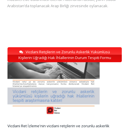
Arabistan’da toplanacak Arap Birliği zirvesinde oylanacak.
Vicdani Retçilerin ve Zorunlu Askerlik Yükümlüsü
Kişilerin Uğradığı Hak İhlallerinin Durum Tespiti Formu
Vicdani Ret İzleme'nin vicdani retçilerin ve zorunlu askerlik