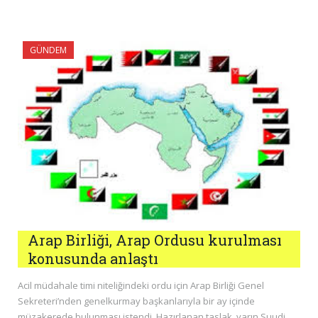
GÜNDEM
Arap Birliği, Arap Ordusu kurulması
konusunda anlaştı
Acil müdahale timi niteliğindeki ordu için Arap Birliği Genel
Sekreteri’nden genelkurmay başkanlarıyla bir ay içinde
müzakerede bulunması istendi. Hazırlanan taslak, yarın Suudi