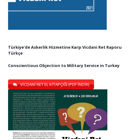
Türkiye’de Askerlik Hizmetine Karşı Vicdani Ret Raporu
Türkçe
Conscientious Objection to Military Service in Turkey
VİCDANİ RET EL KİTAPÇIĞI (PDF İNDİR)