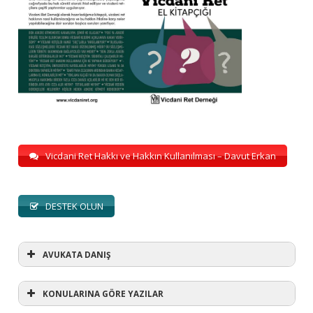
Vicdani Ret Hakkı ve Hakkın Kullanılması – Davut Erkan
DESTEK OLUN
AVUKATA DANIŞ
KONULARINA GÖRE YAZILAR