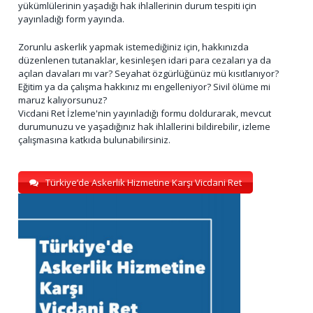
yükümlülerinin yaşadığı hak ihlallerinin durum tespiti için
yayınladığı form yayında.
Zorunlu askerlik yapmak istemediğiniz için, hakkınızda
düzenlenen tutanaklar, kesinleşen idari para cezaları ya da
açılan davaları mı var? Seyahat özgürlüğünüz mü kısıtlanıyor?
Eğitim ya da çalışma hakkınız mı engelleniyor? Sivil ölüme mi
maruz kalıyorsunuz?
Vicdani Ret İzleme'nin yayınladığı formu doldurarak, mevcut
durumunuzu ve yaşadığınız hak ihlallerini bildirebilir, izleme
çalışmasına katkıda bulunabilirsiniz.
Türkiye’de Askerlik Hizmetine Karşı Vicdani Ret