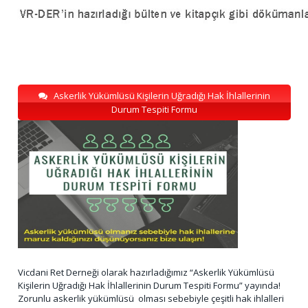
Askerlik Yükümlüsü Kişilerin Uğradığı Hak İhlallerinin
Durum Tespiti Formu
Vicdani Ret Derneği olarak hazırladığımız “Askerlik Yükümlüsü
Kişilerin Uğradığı Hak İhlallerinin Durum Tespiti Formu” yayında!
Zorunlu askerlik yükümlüsü olması sebebiyle çeşitli hak ihlalleri