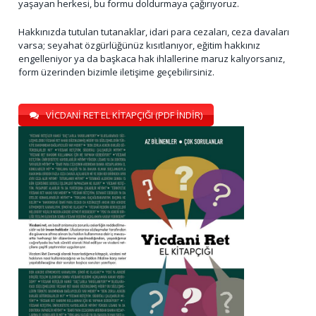
yaşayan herkesi, bu formu doldurmaya çağırıyoruz.
Hakkınızda tutulan tutanaklar, idari para cezaları, ceza davaları
varsa; seyahat özgürlüğünüz kısıtlanıyor, eğitim hakkınız
engelleniyor ya da başkaca hak ihlallerine maruz kalıyorsanız,
form üzerinden bizimle iletişime geçebilirsiniz.
VİCDANİ RET EL KİTAPÇIĞI (PDF İNDİR)