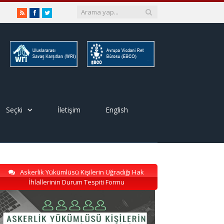
RSS
Facebook
Twitter
Seçki
İletişim
English
Askerlik Yükümlüsü Kişilerin Uğradığı Hak
İhlallerinin Durum Tespiti Formu