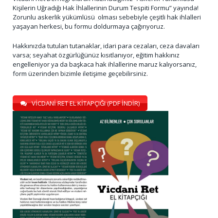
Kişilerin Uğradığı Hak İhlallerinin Durum Tespiti Formu” yayında!
Zorunlu askerlik yükümlüsü olması sebebiyle çeşitli hak ihlalleri
yaşayan herkesi, bu formu doldurmaya çağırıyoruz.
Hakkınızda tutulan tutanaklar, idari para cezaları, ceza davaları
varsa; seyahat özgürlüğünüz kısıtlanıyor, eğitim hakkınız
engelleniyor ya da başkaca hak ihlallerine maruz kalıyorsanız,
form üzerinden bizimle iletişime geçebilirsiniz.
VİCDANİ RET EL KİTAPÇIĞI (PDF İNDİR)