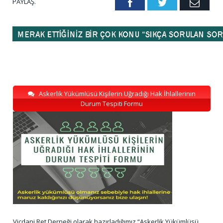
PAYLAŞ.
Facebook
Twitter
Emai
Askerlik Yükümlüsü Kişilerin Uğradığı Hak İhlallerinin
Durum Tespiti Formu
Vicdani Ret Derneği olarak hazırladığımız “Askerlik Yükümlüsü