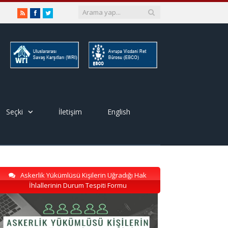
RSS
Facebook
Twitter
Seçki
İletişim
English
Askerlik Yükümlüsü Kişilerin Uğradığı Hak
İhlallerinin Durum Tespiti Formu