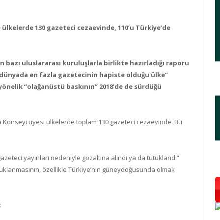
 ülkelerde 130 gazeteci cezaevinde, 110’u Türkiye’de
 bazı uluslararası kuruluşlarla birlikte hazırladığı raporu
dünyada en fazla gazetecinin hapiste olduğu ülke”
e yönelik “olağanüstü baskının” 2018’de de sürdüğü
a Konseyi üyesi ülkelerde toplam 130 gazeteci cezaevinde. Bu
zeteci yayınları nedeniyle gözaltına alındı ya da tutuklandı”
utuklanmasının, özellikle Türkiye’nin güneydoğusunda olmak
: