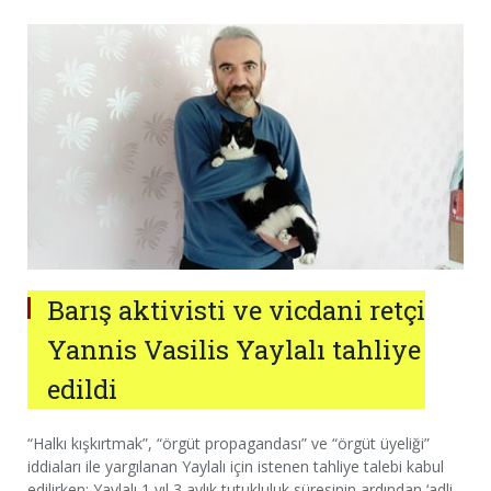
Barış aktivisti ve vicdani retçi
Yannis Vasilis Yaylalı tahliye
edildi
“Halkı kışkırtmak”, “örgüt propagandası” ve “örgüt üyeliği”
iddiaları ile yargılanan Yaylalı için istenen tahliye talebi kabul
edilirken; Yaylalı 1 yıl 3 aylık tutukluluk süresinin ardından ‘adli