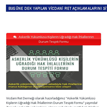
Askerlik Yükümlüsü Kişilerin Uğradığı Hak İhlallerinin
Durum Tespiti Formu
Vicdani Ret Derneği olarak hazırladığımız “Askerlik Yükümlüsü
Kişilerin Uğradığı Hak İhlallerinin Durum Tespiti Formu” yayında!