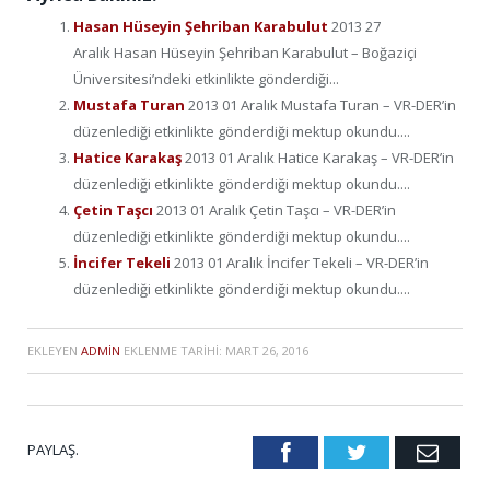
Hasan Hüseyin Şehriban Karabulut
2013 27
Aralık Hasan Hüseyin Şehriban Karabulut – Boğaziçi
Üniversitesi’ndeki etkinlikte gönderdiği...
Mustafa Turan
2013 01 Aralık Mustafa Turan – VR-DER’in
düzenlediği etkinlikte gönderdiği mektup okundu....
Hatice Karakaş
2013 01 Aralık Hatice Karakaş – VR-DER’in
düzenlediği etkinlikte gönderdiği mektup okundu....
Çetin Taşcı
2013 01 Aralık Çetin Taşcı – VR-DER’in
düzenlediği etkinlikte gönderdiği mektup okundu....
İncifer Tekeli
2013 01 Aralık İncifer Tekeli – VR-DER’in
düzenlediği etkinlikte gönderdiği mektup okundu....
EKLEYEN
ADMIN
EKLENME TARIHI:
MART 26, 2016
PAYLAŞ.
Facebook
Twitter
Emai