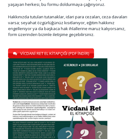
yaşayan herkesi, bu formu doldurmaya çağırıyoruz.
Hakkınızda tutulan tutanaklar, idari para cezaları, ceza davaları
varsa; seyahat özgürlüğünüz kısıtlanıyor, eğitim hakkınız
engelleniyor ya da başkaca hak ihlallerine maruz kalıyorsanız,
form üzerinden bizimle iletişime geçebilirsiniz.
VİCDANİ RET EL KİTAPÇIĞI (PDF İNDİR)