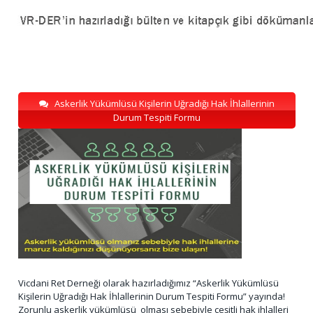
Askerlik Yükümlüsü Kişilerin Uğradığı Hak İhlallerinin
Durum Tespiti Formu
Vicdani Ret Derneği olarak hazırladığımız “Askerlik Yükümlüsü
Kişilerin Uğradığı Hak İhlallerinin Durum Tespiti Formu” yayında!
Zorunlu askerlik yükümlüsü olması sebebiyle çeşitli hak ihlalleri