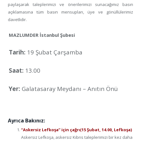
paylaşarak taleplerimizi ve önerilerimizi sunacağımız basın
açıklamasına tüm basın mensupları, üye ve gönüllülerimiz
davetlidir.
MAZLUMDER İstanbul Şubesi
Tarih:
19 Şubat Çarşamba
Saat:
13.00
Yer:
Galatasaray Meydanı – Anıtın Önü
Ayrıca Bakınız:
“Askersiz Lefkoşa” için çağrı(15 Şubat, 14.00, Lefkoşa)
Askersiz Lefkoşa, askersiz Kıbrıs taleplerimizi bir kez daha