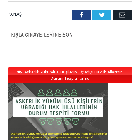
PAYLAŞ.
Facebook
Twitter
Emai
Askerlik Yükümlüsü Kişilerin Uğradığı Hak İhlallerinin
Durum Tespiti Formu