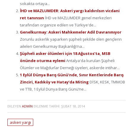
sokakta ortaya...
İHD ve MAZLUMDER: Askeri yargı kaldırılsın vicdani
ret tanınsın
İHD ve MAZLUMDER genel merkezleri
tarafından organize edilen ve Türkiye'de...
Genelkurmay: Askeri Mahkemeler Adil Davranmıyor
Zorunlu askerlik yaparken şüpheli şekilde ölen gençlerin
aileleri Genelkurmay Başkanlığı’na...
Şüpheli asker ölümleri için 18 Ağustos’ta, MSB
önünde oturma eylemi
Antalya'da kurulan Şüpheli
Ölümler ve Mağdurlar Derneği üyeleri, askerde intihar...
1 Eylül Dünya Barış Günü’nde, Sınır Kentlerinde Barış
Zinciri, Kadıköy ve Hatay’da Miting
DİSK, KESK, TMMOB
ve TTB, 1 Eylül Dünya Barış Günü’ne...
EKLEYEN
ADMIN
EKLENME TARIHI:
ŞUBAT 18, 2014
askeri yargı