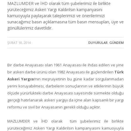
MAZLUMDER ve İHD olarak tüm şubelerimiz ile birlikte
yürüteceğimiz Askeri Yargı Kaldırılsın kampanyasını
kamuoyuyla paylaşarak taleplerimizi ve önerilerimizi
sunacağımız basın açıklamasına tüm basın mensupları, üye ve
gönüllülerimiz davetlidir.
ŞUBAT 18, 2014
·
DUYURULAR
,
GÜNDEM
Bir darbe Anayasası olan 1961 Anayasası ile ihdas edilen ve yine
bir askeri darbe ürünü olan 1982 Anayasası ile güçlendirilen
Türk
Askeri Yargısı
‘nın meşruiyetinin bu güne kadar sorgulanmadan
yerini koruyabilmesi, darbelerin sonuçlarının ve etkilerinin büyük
ölçüde yürürlükteki darbe Anayasası sayesinde sürmekte olduğu
gerçeği hatırlanarak askeri yargıyı da içine alan kapsamlı bir yargı
reformu ve sivil bir Anayasanın gerekli olduğu açıktır.
MAZLUMDER ve İHD olarak tüm şubelerimiz ile birlikte
yürüteceğimiz Askeri Yargı Kaldırılsın kampanyasını kamuoyuyla