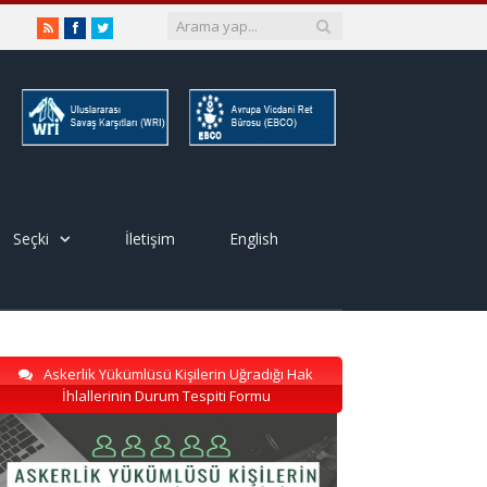
RSS
Facebook
Twitter
Seçki
İletişim
English
Askerlik Yükümlüsü Kişilerin Uğradığı Hak
İhlallerinin Durum Tespiti Formu