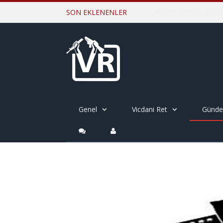
SON EKLENENLER
Genel
Vicdani Ret
Günd