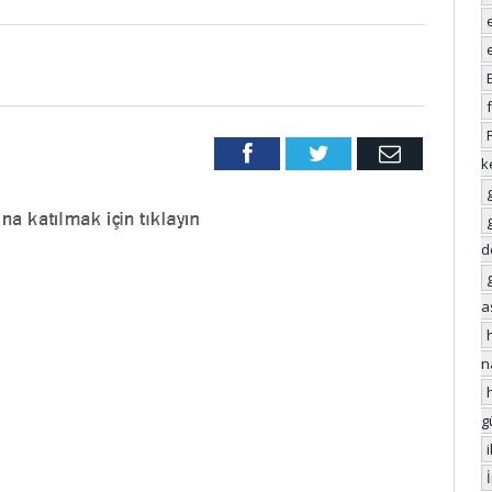
Facebook
Twitter
Email
k
d
a
n
g