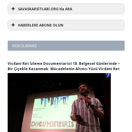
SAVASKARSİTLARİ.ORG'da ARA
HABERLERE ABONE OLUN
VIDEOLARIMIZ
Vicdani Ret İzleme Documentarist 18. Belgesel Günlerinde –
Bir Çiçekle Kazanmak: Mücadelenin Altıncı Yüzü Vicdani Ret