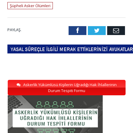
Şüpheli Asker Ölümleri
PAYLAŞ.
Facebook
Twitter
Emai
Askerlik Yükümlüsü Kişilerin Uğradığı Hak İhlallerinin
Durum Tespiti Formu