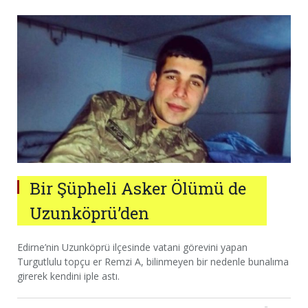
Bir Şüpheli Asker Ölümü de
Uzunköprü’den
Edirne’nin Uzunköprü ilçesinde vatani görevini yapan
Turgutlulu topçu er Remzi A, bilinmeyen bir nedenle bunalıma
girerek kendini iple astı.