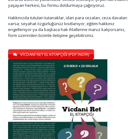
yaşayan herkesi, bu formu doldurmaya çağırıyoruz.
Hakkınızda tutulan tutanaklar, idari para cezaları, ceza davaları
varsa; seyahat özgürlüğünüz kısıtlanıyor, eğitim hakkınız
engelleniyor ya da başkaca hak ihlallerine maruz kalıyorsanız,
form üzerinden bizimle iletişime geçebilirsiniz.
VİCDANİ RET EL KİTAPÇIĞI (PDF İNDİR)