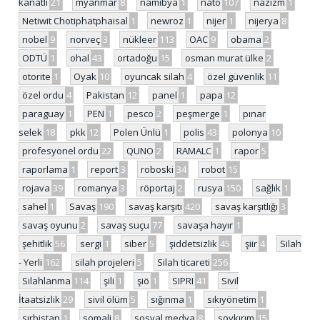
kanatlı
21
myanmar
8
namibya
1
nato
107
nazizm
1
Netiwit Chotiphatphaisal
1
newroz
1
nijer
1
nijerya
8
nobel
9
norveç
3
nükleer
113
OAC
9
obama
2
ODTÜ
1
ohal
43
ortadoğu
15
osman murat ülke
2
otorite
1
Oyak
10
oyuncak silah
4
özel güvenlik
11
özel ordu
4
Pakistan
12
panel
1
papa
12
paraguay
1
PEN
1
pesco
2
peşmerge
1
pınar
selek
18
pkk
12
Polen Ünlü
1
polis
43
polonya
10
profesyonel ordu
22
QUNO
2
RAMALC
1
rapor
5
raporlama
1
report
3
roboski
34
robot
15
rojava
39
romanya
3
röportaj
2
rusya
150
sağlık
1
sahel
1
Savaş
190
savaş karşıtı
420
savaş karşıtlığı
3
savaş oyunu
2
savaş suçu
77
savaşa hayır
1
şehitlik
56
sergi
1
siber
5
şiddetsizlik
45
şiir
4
Silah
- Yerli
162
silah projeleri
5
Silah ticareti
256
Silahlanma
114
şili
1
şiö
1
SIPRI
41
Sivil
İtaatsizlik
29
sivil ölüm
5
sığınma
1
sıkıyönetim
1
sırbistan
1
somali
8
sosyal medya
8
soykırım
15