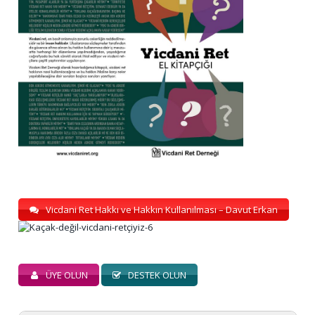
Vicdani Ret Hakkı ve Hakkın Kullanılması – Davut Erkan
ÜYE OLUN
DESTEK OLUN