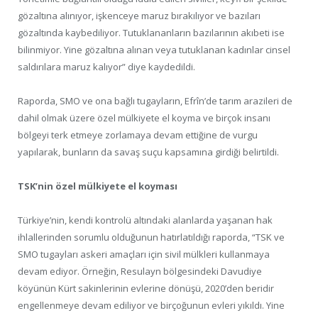
gözaltına alınıyor, işkenceye maruz bırakılıyor ve bazıları
gözaltında kaybediliyor. Tutuklananların bazılarının akıbeti ise
bilinmiyor. Yine gözaltına alınan veya tutuklanan kadınlar cinsel
saldırılara maruz kalıyor” diye kaydedildi.
Raporda, SMO ve ona bağlı tugayların, Efrîn’de tarım arazileri de
dahil olmak üzere özel mülkiyete el koyma ve birçok insanı
bölgeyi terk etmeye zorlamaya devam ettiğine de vurgu
yapılarak, bunların da savaş suçu kapsamına girdiği belirtildi.
TSK’nin özel mülkiyete el koyması
Türkiye’nin, kendi kontrolü altındaki alanlarda yaşanan hak
ihlallerinden sorumlu olduğunun hatırlatıldığı raporda, “TSK ve
SMO tugayları askeri amaçları için sivil mülkleri kullanmaya
devam ediyor. Örneğin, Resulayn bölgesindeki Davudiye
köyünün Kürt sakinlerinin evlerine dönüşü, 2020’den beridir
engellenmeye devam ediliyor ve birçoğunun evleri yıkıldı. Yine