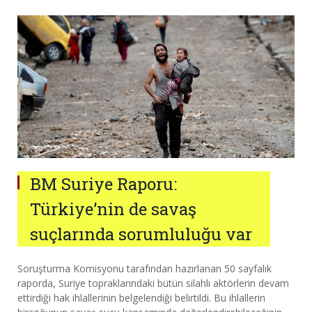
BM Suriye Raporu:
Türkiye’nin de savaş
suçlarında sorumluluğu var
Soruşturma Komisyonu tarafından hazırlanan 50 sayfalık
raporda, Suriye topraklarındaki bütün silahlı aktörlerin devam
ettirdiği hak ihlallerinin belgelendiği belirtildi. Bu ihlallerin