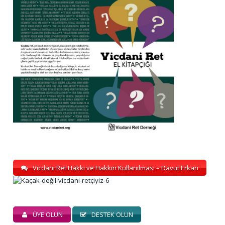
Vicdani Ret Hakkı ve Hakkın Kullanılması – Davut Erkan
ÜYE OLUN
DESTEK OLUN