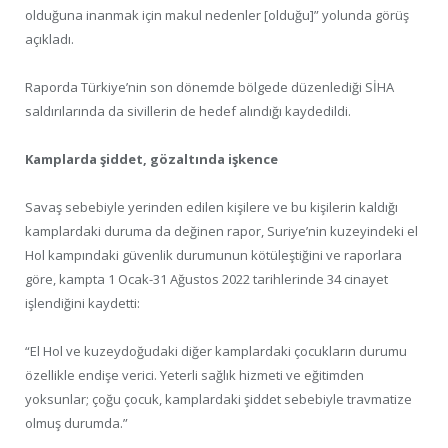
olduğuna inanmak için makul nedenler [olduğu]” yolunda görüş
açıkladı.
Raporda Türkiye’nin son dönemde bölgede düzenlediği SİHA
saldırılarında da sivillerin de hedef alındığı kaydedildi.
Kamplarda şiddet, gözaltında işkence
Savaş sebebiyle yerinden edilen kişilere ve bu kişilerin kaldığı
kamplardaki duruma da değinen rapor, Suriye’nin kuzeyindeki el
Hol kampındaki güvenlik durumunun kötüleştiğini ve raporlara
göre, kampta 1 Ocak-31 Ağustos 2022 tarihlerinde 34 cinayet
işlendiğini kaydetti:
“El Hol ve kuzeydoğudaki diğer kamplardaki çocukların durumu
özellikle endişe verici. Yeterli sağlık hizmeti ve eğitimden
yoksunlar; çoğu çocuk, kamplardaki şiddet sebebiyle travmatize
olmuş durumda.”