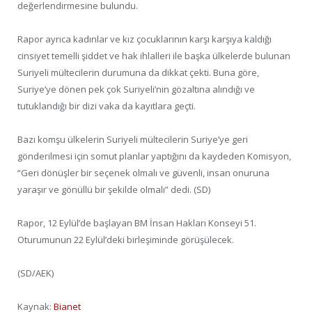
değerlendirmesine bulundu.
Rapor ayrıca kadınlar ve kız çocuklarının karşı karşıya kaldığı
cinsiyet temelli şiddet ve hak ihlalleri ile başka ülkelerde bulunan
Suriyeli mültecilerin durumuna da dikkat çekti. Buna göre,
Suriye’ye dönen pek çok Suriyeli’nin gözaltına alındığı ve
tutuklandığı bir dizi vaka da kayıtlara geçti.
Bazı komşu ülkelerin Suriyeli mültecilerin Suriye’ye geri
gönderilmesi için somut planlar yaptığını da kaydeden Komisyon,
“Geri dönüşler bir seçenek olmalı ve güvenli, insan onuruna
yaraşır ve gönüllü bir şekilde olmalı” dedi. (SD)
Rapor, 12 Eylül’de başlayan BM İnsan Hakları Konseyi 51.
Oturumunun 22 Eylül’deki birleşiminde görüşülecek.
(SD/AEK)
Kaynak:
Bianet