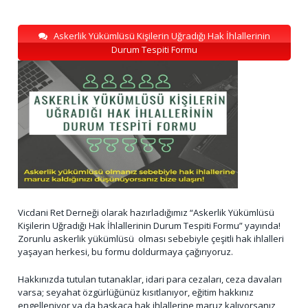
Askerlik Yükümlüsü Kişilerin Uğradığı Hak İhlallerinin
Durum Tespiti Formu
Vicdani Ret Derneği olarak hazırladığımız “Askerlik Yükümlüsü
Kişilerin Uğradığı Hak İhlallerinin Durum Tespiti Formu” yayında!
Zorunlu askerlik yükümlüsü olması sebebiyle çeşitli hak ihlalleri
yaşayan herkesi, bu formu doldurmaya çağırıyoruz.
Hakkınızda tutulan tutanaklar, idari para cezaları, ceza davaları
varsa; seyahat özgürlüğünüz kısıtlanıyor, eğitim hakkınız
engelleniyor ya da başkaca hak ihlallerine maruz kalıyorsanız,