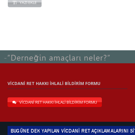
YAZI EKLE
VİCDANİ RET HAKKI İHLALİ BİLDİRİM FORMU
VİCDANİ RET HAKKI İHLALİ BİLDİRİM FORMU