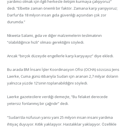
yardımcı olmak için ilgili herkesle iletişim kurmaya çalışıyoruz”
dedi. “Elbette zaman önemli bir faktör. Zamana karşı yarışıyoruz;
Darfur’da 18 milyon insan gıda güvenliği açısından çok zor
durumda.”
Nkweta-Salami, gıda ve diğer malzemelerin teslimatının
“olabildiğince hızlı” olması gerektiğini söyledi.
Ancak “birçok düzeyde engellerle karşı karşıyayız” diye ekledi.
Bu arada BM İnsani İşler Koordinasyon Ofisi (OCHA) sözcüsü Jens
Laerke, Cuma günü itibarıyla Sudan için aranan 2,7 milyar doların
yalnızca yüzde 12’sinin toplanabildiğini söyledi.
Laerke gazetecilere verdiği demeçte, “Bu felaket derecede
yetersiz fonlanmış bir çağrıdır” dedi.
“Sudan’da nüfusun yarısı yani 25 milyon insan insani yardıma
ihtiyaç duyuyor. Kıtlık yaklaşıyor. Hastalıklar yaklaşıyor. Özellikle