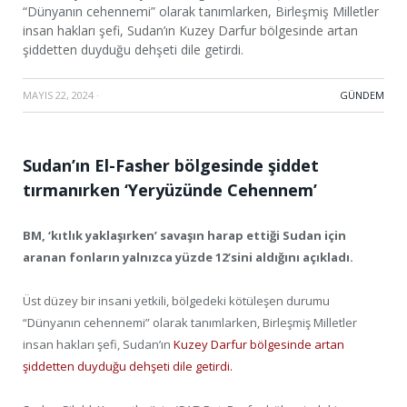
“Dünyanın cehennemi” olarak tanımlarken, Birleşmiş Milletler
insan hakları şefi, Sudan’ın Kuzey Darfur bölgesinde artan
şiddetten duyduğu dehşeti dile getirdi.
MAYIS 22, 2024
·
GÜNDEM
Sudan’ın El-Fasher bölgesinde şiddet
tırmanırken ‘Yeryüzünde Cehennem’
BM, ‘kıtlık yaklaşırken’ savaşın harap ettiği Sudan için
aranan fonların yalnızca yüzde 12’sini aldığını açıkladı.
Üst düzey bir insani yetkili, bölgedeki kötüleşen durumu
“Dünyanın cehennemi” olarak tanımlarken, Birleşmiş Milletler
insan hakları şefi, Sudan’ın
Kuzey Darfur bölgesinde artan
şiddetten duyduğu dehşeti dile getirdi.