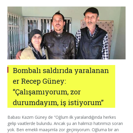
Bombalı saldırıda yaralanan
er Recep Güney:
“Çalışamıyorum, zor
durumdayım, iş istiyorum”
Babası Kazım Güney de “Oğlum ilk yaralandığında herkes
gelip vaatlerde bulundu. Ancak şu an halimizi hatırımızı soran
yok. Ben emekli maaşımla zor geçiniyorum. Oğluma bir an