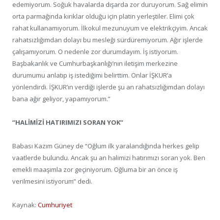
edemiyorum. Soğuk havalarda dışarda zor duruyorum. Sağ elimin
orta parmağında kırıklar olduğu için platin yerleştiler. Elimi çok
rahat kullanamıyorum. İlkokul mezunuyum ve elektrikçiyim. Ancak
rahatsızlığımdan dolayı bu mesleği sürdüremiyorum. Ağır işlerde
çalışamıyorum. O nedenle zor durumdayım. İş istiyorum.
Başbakanlık ve Cumhurbaşkanlığı’nın iletişim merkezine
durumumu anlatıp iş istediğimi belirttim. Onlar İŞKUR’a
yönlendirdi. İŞKUR’ın verdiği işlerde şu an rahatsızlığımdan dolayı
bana ağır geliyor, yapamıyorum.”
“HALİMİZİ HATIRIMIZI SORAN YOK”
Babası Kazım Güney de “Oğlum ilk yaralandığında herkes gelip
vaatlerde bulundu. Ancak şu an halimizi hatırımızı soran yok. Ben
emekli maaşımla zor geçiniyorum. Oğluma bir an önce iş
verilmesini istiyorum” dedi.
Kaynak:
Cumhuriyet