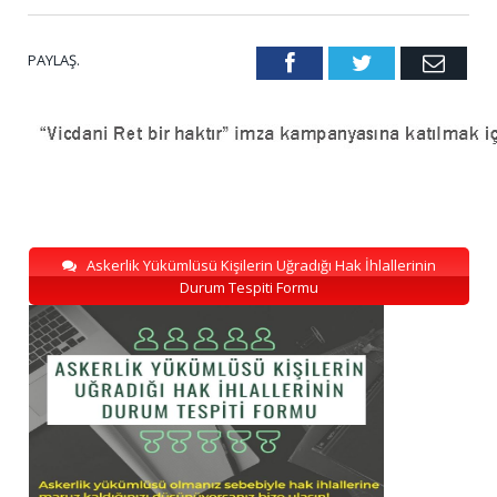
PAYLAŞ.
Facebook
Twitter
Emai
Askerlik Yükümlüsü Kişilerin Uğradığı Hak İhlallerinin
Durum Tespiti Formu