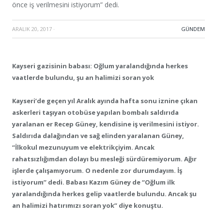
önce iş verilmesini istiyorum” dedi.
ARALIK 20, 2017
·
GÜNDEM
Kayseri gazisinin babası: Oğlum yaralandığında herkes
vaatlerde bulundu, şu an halimizi soran yok
Kayseri’de geçen yıl Aralık ayında hafta sonu iznine çıkan
askerleri taşıyan otobüse yapılan bombalı saldırıda
yaralanan er Recep Güney, kendisine iş verilmesini istiyor.
Saldırıda dalağından ve sağ elinden yaralanan Güney,
“İlkokul mezunuyum ve elektrikçiyim. Ancak
rahatsızlığımdan dolayı bu mesleği sürdüremiyorum. Ağır
işlerde çalışamıyorum. O nedenle zor durumdayım. İş
istiyorum” dedi. Babası Kazım Güney de “Oğlum ilk
yaralandığında herkes gelip vaatlerde bulundu. Ancak şu
an halimizi hatırımızı soran yok” diye konuştu.