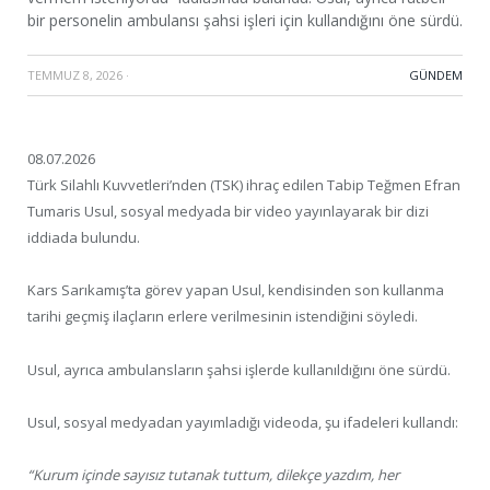
bir personelin ambulansı şahsi işleri için kullandığını öne sürdü.
TEMMUZ 8, 2026
·
GÜNDEM
08.07.2026
Türk Silahlı Kuvvetleri’nden (TSK) ihraç edilen Tabip Teğmen Efran
Tumaris Usul, sosyal medyada bir video yayınlayarak bir dizi
iddiada bulundu.
Kars Sarıkamış’ta görev yapan Usul, kendisinden son kullanma
tarihi geçmiş ilaçların erlere verilmesinin istendiğini söyledi.
Usul, ayrıca ambulansların şahsi işlerde kullanıldığını öne sürdü.
Usul, sosyal medyadan yayımladığı videoda, şu ifadeleri kullandı:
“Kurum içinde sayısız tutanak tuttum, dilekçe yazdım, her