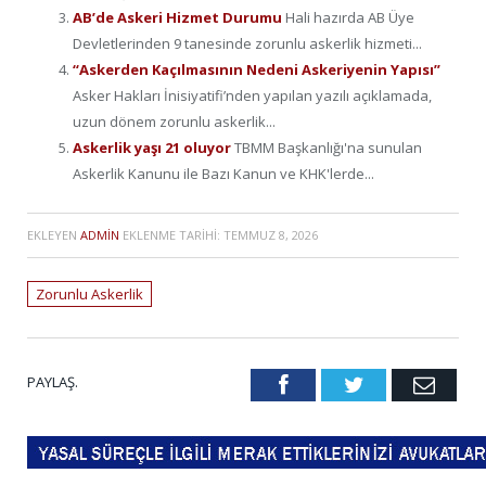
AB’de Askeri Hizmet Durumu
Hali hazırda AB Üye
Devletlerinden 9 tanesinde zorunlu askerlik hizmeti...
“Askerden Kaçılmasının Nedeni Askeriyenin Yapısı”
Asker Hakları İnisiyatifi’nden yapılan yazılı açıklamada,
uzun dönem zorunlu askerlik...
Askerlik yaşı 21 oluyor
TBMM Başkanlığı'na sunulan
Askerlik Kanunu ile Bazı Kanun ve KHK'lerde...
EKLEYEN
ADMIN
EKLENME TARIHI:
TEMMUZ 8, 2026
Zorunlu Askerlik
PAYLAŞ.
Facebook
Twitter
Emai