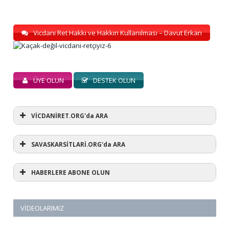
Vicdani Ret Hakkı ve Hakkın Kullanılması – Davut Erkan
ÜYE OLUN
DESTEK OLUN
VİCDANİRET.ORG'da ARA
SAVASKARSİTLARİ.ORG'da ARA
HABERLERE ABONE OLUN
VIDEOLARIMIZ