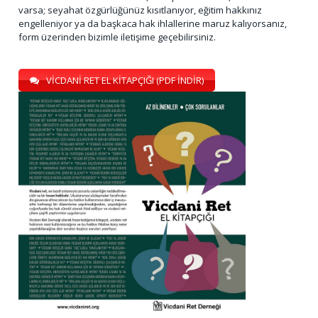
varsa; seyahat özgürlüğünüz kısıtlanıyor, eğitim hakkınız
engelleniyor ya da başkaca hak ihlallerine maruz kalıyorsanız,
form üzerinden bizimle iletişime geçebilirsiniz.
VİCDANİ RET EL KİTAPÇIĞI (PDF İNDİR)