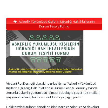
Askerlik Yükümlüsü Kişilerin Uğradığı Hak İhlallerinin
Durum Tespiti Formu
Vicdani Ret Derneği olarak hazırladığımız “Askerlik Yükümlüsü
Kişilerin Uğradığı Hak İhlallerinin Durum Tespiti Formu” yayında!
Zorunlu askerlik yükümlüsü olması sebebiyle çeşitli hak ihlalleri
yaşayan herkesi, bu formu doldurmaya çağırıyoruz.
Hakkınızda tutulan tutanaklar, idari para cezaları, ceza davaları