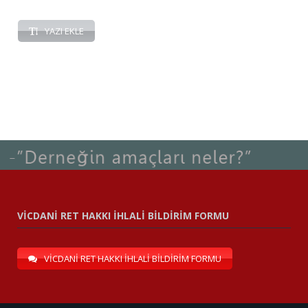
YAZI EKLE
VİCDANİ RET HAKKI İHLALİ BİLDİRİM FORMU
VİCDANİ RET HAKKI İHLALİ BİLDİRİM FORMU