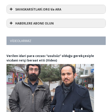
SAVASKARSİTLARİ.ORG'da ARA
HABERLERE ABONE OLUN
VIDEOLARIMIZ
Verilen idari para cezası “usulsüz” olduğu gerekçesiyle
vicdani retçi beraat etti (Video)