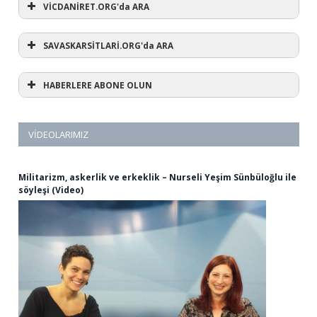
VİCDANİRET.ORG'da ARA
SAVASKARSİTLARİ.ORG'da ARA
HABERLERE ABONE OLUN
VIDEOLARIMIZ
Militarizm, askerlik ve erkeklik – Nurseli Yeşim Sünbüloğlu ile
söyleşi (Video)