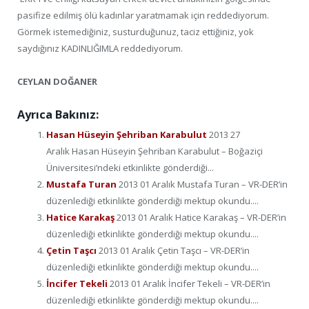
pasifize edilmiş ölü kadınlar yaratmamak için reddediyorum.
Görmek istemediğiniz, susturduğunuz, taciz ettiğiniz, yok
saydığınız KADINLIĞIMLA reddediyorum.
CEYLAN DOĞANER
Ayrıca Bakınız:
Hasan Hüseyin Şehriban Karabulut
2013 27
Aralık Hasan Hüseyin Şehriban Karabulut – Boğaziçi
Üniversitesi’ndeki etkinlikte gönderdiği...
Mustafa Turan
2013 01 Aralık Mustafa Turan – VR-DER’in
düzenlediği etkinlikte gönderdiği mektup okundu....
Hatice Karakaş
2013 01 Aralık Hatice Karakaş – VR-DER’in
düzenlediği etkinlikte gönderdiği mektup okundu....
Çetin Taşcı
2013 01 Aralık Çetin Taşcı – VR-DER’in
düzenlediği etkinlikte gönderdiği mektup okundu....
İncifer Tekeli
2013 01 Aralık İncifer Tekeli – VR-DER’in
düzenlediği etkinlikte gönderdiği mektup okundu....