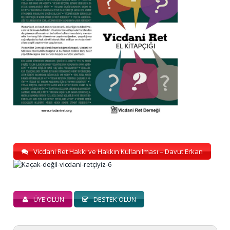
Vicdani Ret Hakkı ve Hakkın Kullanılması – Davut Erkan
ÜYE OLUN
DESTEK OLUN