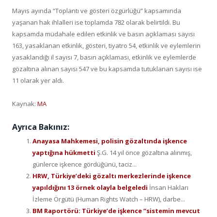
Mayıs ayında “Toplantı ve gösteri özgürlüğü” kapsamında
yaşanan hak ihlalleri ise toplamda 782 olarak belirtildi. Bu
kapsamda müdahale edilen etkinlik ve basın açıklaması sayısı
163, yasaklanan etkinlik, gösteri, tiyatro 54, etkinlik ve eylemlerin
yasaklandığı il sayısı 7, basın açıklaması, etkinlik ve eylemlerde
gözaltına alınan sayısı 547 ve bu kapsamda tutuklanan sayısı ise
11 olarak yer aldı.
Kaynak:
MA
Ayrıca Bakınız:
Anayasa Mahkemesi, polisin gözaltında işkence
yaptığına hükmetti
Ş.G. 14 yıl önce gözaltına alınmış,
günlerce işkence gördüğünü, taciz...
HRW, Türkiye’deki gözaltı merkezlerinde işkence
yapıldığını 13 örnek olayla belgeledi
İnsan Hakları
İzleme Örgütü (Human Rights Watch – HRW), darbe...
BM Raportörü: Türkiye’de işkence “sistemin mevcut