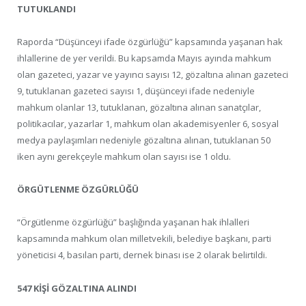
TUTUKLANDI
Raporda “Düşünceyi ifade özgürlüğü” kapsamında yaşanan hak
ihlallerine de yer verildi. Bu kapsamda Mayıs ayında mahkum
olan gazeteci, yazar ve yayıncı sayısı 12, gözaltına alınan gazeteci
9, tutuklanan gazeteci sayısı 1, düşünceyi ifade nedeniyle
mahkum olanlar 13, tutuklanan, gözaltına alınan sanatçılar,
politikacılar, yazarlar 1, mahkum olan akademisyenler 6, sosyal
medya paylaşımları nedeniyle gözaltına alınan, tutuklanan 50
iken aynı gerekçeyle mahkum olan sayısı ise 1 oldu.
ÖRGÜTLENME ÖZGÜRLÜĞÜ
“Örgütlenme özgürlüğü” başlığında yaşanan hak ihlalleri
kapsamında mahkum olan milletvekili, belediye başkanı, parti
yöneticisi 4, basılan parti, dernek binası ise 2 olarak belirtildi.
547 KİŞİ GÖZALTINA ALINDI