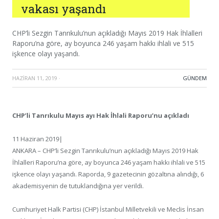
vakası yaşandı
CHP’li Sezgin Tanrıkulu’nun açıkladığı Mayıs 2019 Hak İhlalleri
Raporu’na göre, ay boyunca 246 yaşam hakkı ihlali ve 515
işkence olayı yaşandı.
HAZIRAN 11, 2019
·
GÜNDEM
CHP’li Tanrıkulu Mayıs ayı Hak İhlali Raporu’nu açıkladı
11 Haziran 2019|
ANKARA – CHP’li Sezgin Tanrıkulu’nun açıkladığı Mayıs 2019 Hak
İhlalleri Raporu’na göre, ay boyunca 246 yaşam hakkı ihlali ve 515
işkence olayı yaşandı. Raporda, 9 gazetecinin gözaltına alındığı, 6
akademisyenin de tutuklandığına yer verildi.
Cumhuriyet Halk Partisi (CHP) İstanbul Milletvekili ve Meclis İnsan