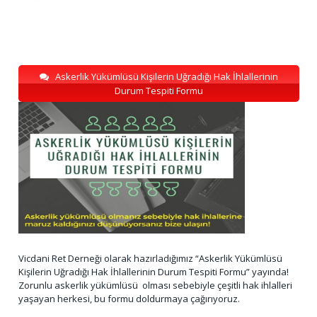
Askerlik Yükümlüsü Kişilerin Uğradığı Hak İhlallerinin
Durum Tespiti Formu
Vicdani Ret Derneği olarak hazırladığımız “Askerlik Yükümlüsü
Kişilerin Uğradığı Hak İhlallerinin Durum Tespiti Formu” yayında!
Zorunlu askerlik yükümlüsü olması sebebiyle çeşitli hak ihlalleri
yaşayan herkesi, bu formu doldurmaya çağırıyoruz.