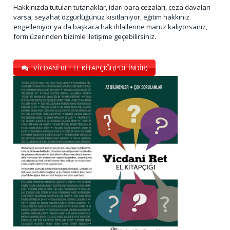
Hakkınızda tutulan tutanaklar, idari para cezaları, ceza davaları
varsa; seyahat özgürlüğünüz kısıtlanıyor, eğitim hakkınız
engelleniyor ya da başkaca hak ihlallerine maruz kalıyorsanız,
form üzerinden bizimle iletişime geçebilirsiniz.
VİCDANİ RET EL KİTAPÇIĞI (PDF İNDİR)