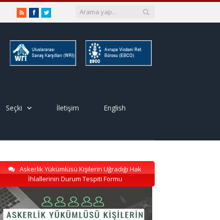
RSS
Facebook
Twitter
Seçki
İletişim
English
Askerlik Yükümlüsü Kişilerin Uğradığı Hak
İhlallerinin Durum Tespiti Formu