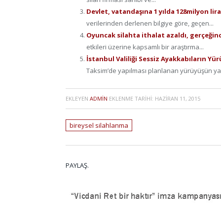
Devlet, vatandaşına 1 yılda 128milyon lira
verilerinden derlenen bilgiye göre, geçen...
Oyuncak silahta ithalat azaldı, gerçeğin
etkileri üzerine kapsamlı bir araştırma...
İstanbul Valiliği Sessiz Ayakkabıların Yü
Taksim’de yapılması planlanan yürüyüşün ya
EKLEYEN
ADMIN
EKLENME TARIHI:
HAZIRAN 11, 2015
bireysel silahlanma
PAYLAŞ.