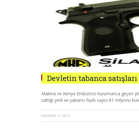
Devletin tabanca satışları 
Makina ve Kimya Endüstrisi Kurumunca geçen yıl y
sattığı yerli ve yabancı fişek sayısı 81 milyonu bul
HAZIRAN 11, 2015
·