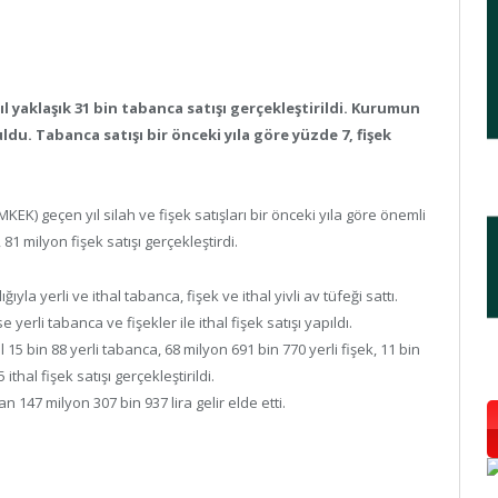
 yaklaşık 31 bin tabanca satışı gerçekleştirildi. Kurumun
uldu. Tabanca satışı bir önceki yıla göre yüzde 7, fişek
) geçen yıl silah ve fişek satışları bir önceki yıla göre önemli
81 milyon fişek satışı gerçekleştirdi.
la yerli ve ithal tabanca, fişek ve ithal yivli av tüfeği sattı.
li tabanca ve fişekler ile ithal fişek satışı yapıldı.
5 bin 88 yerli tabanca, 68 milyon 691 bin 770 yerli fişek, 11 bin
ithal fişek satışı gerçekleştirildi.
n 147 milyon 307 bin 937 lira gelir elde etti.