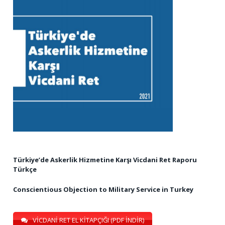
Türkiye’de Askerlik Hizmetine Karşı Vicdani Ret Raporu
Türkçe
Conscientious Objection to Military Service in Turkey
VİCDANİ RET EL KİTAPÇIĞI (PDF İNDİR)