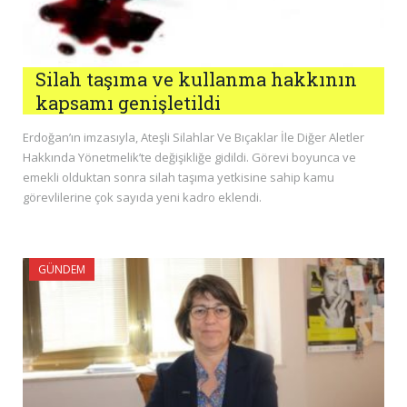
Silah taşıma ve kullanma hakkının
kapsamı genişletildi
Erdoğan’ın imzasıyla, Ateşli Silahlar Ve Bıçaklar İle Diğer Aletler
Hakkında Yönetmelik’te değişikliğe gidildi. Görevi boyunca ve
emekli olduktan sonra silah taşıma yetkisine sahip kamu
görevlilerine çok sayıda yeni kadro eklendi.
GÜNDEM