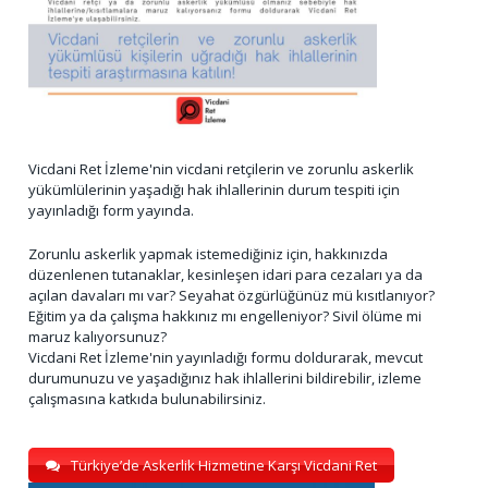
Vicdani Ret İzleme'nin vicdani retçilerin ve zorunlu askerlik
yükümlülerinin yaşadığı hak ihlallerinin durum tespiti için
yayınladığı form yayında.
Zorunlu askerlik yapmak istemediğiniz için, hakkınızda
düzenlenen tutanaklar, kesinleşen idari para cezaları ya da
açılan davaları mı var? Seyahat özgürlüğünüz mü kısıtlanıyor?
Eğitim ya da çalışma hakkınız mı engelleniyor? Sivil ölüme mi
maruz kalıyorsunuz?
Vicdani Ret İzleme'nin yayınladığı formu doldurarak, mevcut
durumunuzu ve yaşadığınız hak ihlallerini bildirebilir, izleme
çalışmasına katkıda bulunabilirsiniz.
Türkiye’de Askerlik Hizmetine Karşı Vicdani Ret