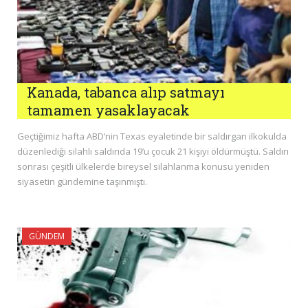
Kanada, tabanca alıp satmayı
tamamen yasaklayacak
Geçtiğimiz hafta ABD’nin Texas eyaletinde bir saldırgan ilkokulda
düzenlediği silahlı saldırıda 19’u çocuk 21 kişiyi öldürmüştü. Saldırı
sonrası çeşitli ülkelerde bireysel silahlanma konusu yeniden
siyasetin gündemine taşınmıştı.
GÜNDEM