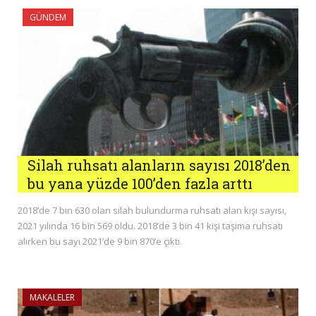
GÜNDEM
Silah ruhsatı alanların sayısı 2018’den
bu yana yüzde 100’den fazla arttı
2018’de 7 bin 630 olan silah bulundurma ruhsatı alan kişi sayısı,
2021 yılında 16 bin 569 oldu. 2018’de 3 bin 41 kişi taşıma ruhsatı
alırken bu sayı 2021’de 9 bin 870’e çıktı.
MAKALELER