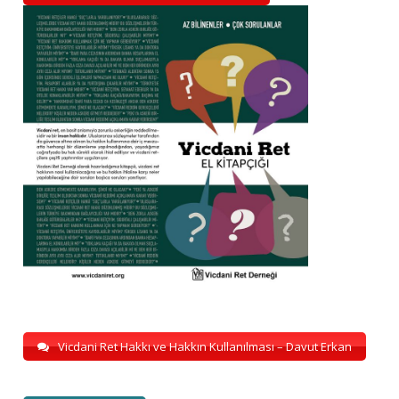
Vicdani Ret Hakkı ve Hakkın Kullanılması – Davut Erkan