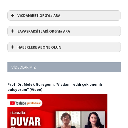
VİCDANİRET.ORG'da ARA
SAVASKARSİTLARİ.ORG'da ARA
HABERLERE ABONE OLUN
VIDEOLARIMIZ
Prof. Dr. Melek Göregenli: “Vicdani reddi çok önemli
buluyorum” (Video)