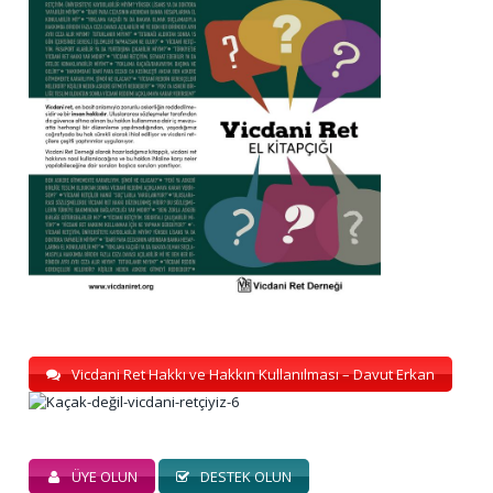
Vicdani Ret Hakkı ve Hakkın Kullanılması – Davut Erkan
ÜYE OLUN
DESTEK OLUN