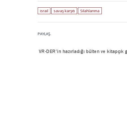
israil
savaş karşıtı
Silahlanma
PAYLAŞ.