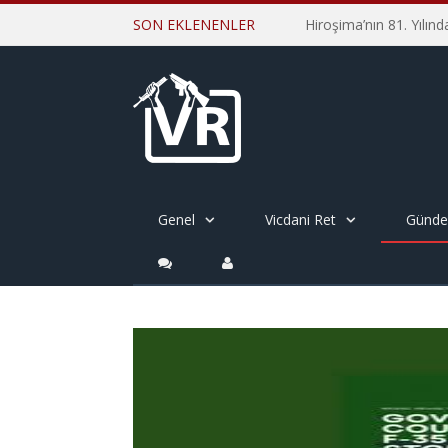
SON EKLENENLER
Genel
Vicdani Ret
Günd