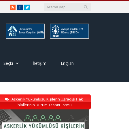
RSS
Facebook
Twitter
Seçki
İletişim
English
Askerlik Yükümlüsü Kişilerin Uğradığı Hak
İhlallerinin Durum Tespiti Formu