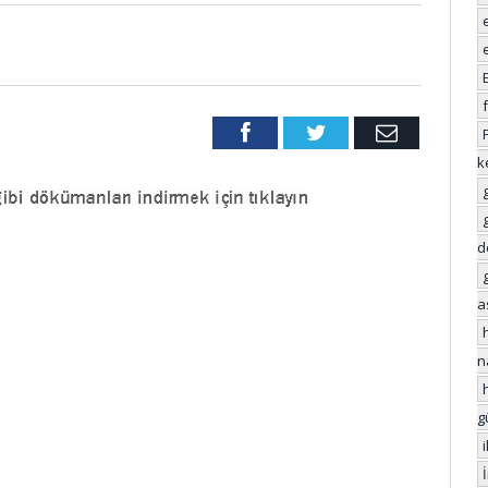
Facebook
Twitter
Email
k
d
a
n
g