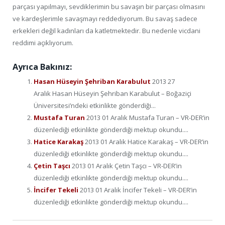
parçası yapılmayı, sevdiklerimin bu savaşın bir parçası olmasını
ve kardeşlerimle savaşmayı reddediyorum. Bu savaş sadece
erkekleri değil kadınları da katletmektedir. Bu nedenle vicdani
reddimi açıklıyorum.
Ayrıca Bakınız:
Hasan Hüseyin Şehriban Karabulut
2013 27
Aralık Hasan Hüseyin Şehriban Karabulut – Boğaziçi
Üniversitesi’ndeki etkinlikte gönderdiği...
Mustafa Turan
2013 01 Aralık Mustafa Turan – VR-DER’in
düzenlediği etkinlikte gönderdiği mektup okundu....
Hatice Karakaş
2013 01 Aralık Hatice Karakaş – VR-DER’in
düzenlediği etkinlikte gönderdiği mektup okundu....
Çetin Taşcı
2013 01 Aralık Çetin Taşcı – VR-DER’in
düzenlediği etkinlikte gönderdiği mektup okundu....
İncifer Tekeli
2013 01 Aralık İncifer Tekeli – VR-DER’in
düzenlediği etkinlikte gönderdiği mektup okundu....