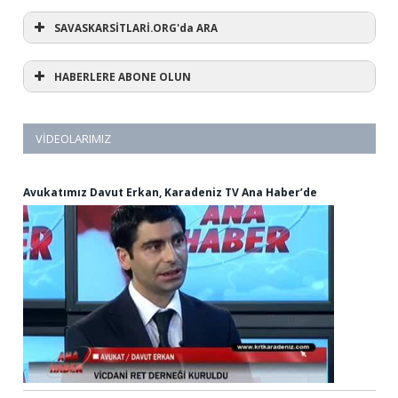
SAVASKARSİTLARİ.ORG'da ARA
HABERLERE ABONE OLUN
VIDEOLARIMIZ
Avukatımız Davut Erkan, Karadeniz TV Ana Haber’de