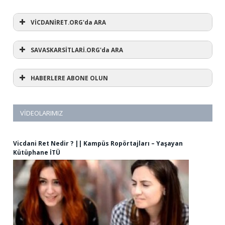
VİCDANİRET.ORG'da ARA
SAVASKARSİTLARİ.ORG'da ARA
HABERLERE ABONE OLUN
VIDEOLARIMIZ
Vicdani Ret Nedir ? || Kampüs Ropörtajları – Yaşayan
Kütüphane İTÜ