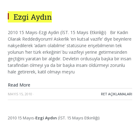
Ezgi Aydın
2010 15 Mayıs-Ezgi Aydın (İST. 15 Mayıs Etkinliği) Bir Kadın
Olarak Reddediyorum! Askerlik ‘en kutsal vazife’ diye beyinlere
nakşedilerek ‘adam olabilme’ statüsüne erişebilmenin tek
yolunun ‘her türk erkeğinin’ bu vazifeyi yerine getirmesinden
geçtiğini yaratan bir algıdır. Devletin ordusuyla başka bir insan
tarafından ölmeyi ya da bir başka insanı öldürmeyi zorunlu
hale getirerek, katil olmayı meşru
Read More
MAYIS 15, 2010
·
RET AÇIKLAMALARI
2010 15 Mayıs-
Ezgi Aydın
(İST. 15 Mayıs Etkinliği)