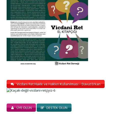
Vicdani Ret Hakkı ve Hakkın Kullanılması – Davut Erkan
ÜYE OLUN
DESTEK OLUN