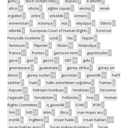
günü
2
dürzi vicdani retçi
3
duyuru
1
e-devlet
1
ebco
64
ebola
1
eğitim zayiatı
1
ekoloji
3
emek
örgütleri
1
eritre
1
erkeklik
18
ermeni
5
ermenistan
5
estonya
2
eta
5
etiyopya
4
Etkiniz
1
etkinlik
1
European Court of Human Rights
1
Evrensel
Periyodik İnceleme
2
ezidi
1
fas
1
faşizm
4
feminizm
2
filipinler
6
filistin
36
Finlandiya
9
fransa
37
frontex
1
garnizon kent
1
gayrimüslim
7
gaza
1
gazi
6
gazze
13
GBT
86
gıda
1
greenpeace
1
guatemala
2
güney afrika
1
güney çin
denizi
3
güney sudan
16
gürcistan
2
güvenlik
35
hafif
silahlar
3
haiti
1
halkı askerlikten soğutma
1
hamas
2
hayvan
20
hidrojen bombası
3
hindistan
12
hirosima-
nagasaki
16
hırvatistan
1
hollanda
5
hrw
31
Human
Rights Committee
1
iç güvenlik
67
ICAN
3
IFOR
2
İHA
41
İHD
29
iklim
7
iltica
1
inan mayıs aru
1
incirlik
6
İngiltere
45
insan hakkı
2
insan hakları
138
insan hakları günü
2
İnsan Hakları Komitesi
2
İnsan