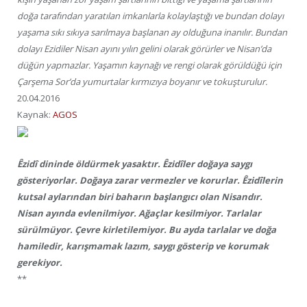
doğa tarafından yaratılan imkanlarla kolaylaştığı ve bundan dolayı
yaşama sıkı sıkıya sarılmaya başlanan ay olduğuna inanılır. Bundan
dolayı Ezidiler Nisan ayını yılın gelini olarak görürler ve Nisan’da
düğün yapmazlar. Yaşamın kaynağı ve rengi olarak görüldüğü için
Çarşema Sor’da yumurtalar kırmızıya boyanır ve tokuşturulur.
20.04.2016
Kaynak:
AGOS
Êzidî dininde öldürmek yasaktır. Êzidîler doğaya saygı
gösteriyorlar. Doğaya zarar vermezler ve korurlar. Êzidîlerin
kutsal aylarından biri baharın başlangıcı olan Nisandır.
Nisan ayında evlenilmiyor. Ağaçlar kesilmiyor. Tarlalar
sürülmüyor. Çevre kirletilemiyor. Bu ayda tarlalar ve doğa
hamiledir, karışmamak lazım, saygı gösterip ve korumak
gerekiyor.
**