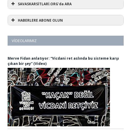
SAVASKARSİTLARİ.ORG'da ARA
HABERLERE ABONE OLUN
VIDEOLARIMIZ
Merve Fidan anlatıyor: “Vicdani ret aslında bu sisteme karşı
çıkan bir şey” (Video)