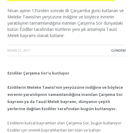
Nisan ayının 13’ünden sonraki ilk Çarşamba günü kutlanan ve
Meleke Tawisi’nin yeryüzüne indiğine ve böylece evrenin
yaratılışının tamamlandığına inanılan Çarşema Sor dünyadaki
bütün Êzidîler tarafından Kürtlerin yeni yılı anlamıyla Tausî
Melek bayramı olarak kutlanır.
NISAN 21, 2017
·
GÜNDEM
Ezidiler Çarşema Sor’u kutluyor
Ezidilerin Meleke Tawisi’nin yeryüzüne indiğine ve böylece
evrenin yaratılışının tamamlandığına inanılan Çarşema Sor
bayramı ya da Tausî Melek bayramı, dünyanın çeşitli
yerlerine dağılan Ezidiler tarafından bugün kutlanıyor.
Ezidilerin kutsal bayramları olan Çarşema Sor, bugün kutlanıyor.
Ezidiler için önemli bayramlardan biri olan ve baharı