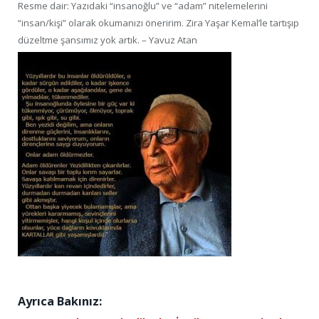
Resme dair: Yazıdaki “insanoğlu” ve “adam” nitelemelerini
“insan/kişi” olarak okumanızı öneririm. Zira Yaşar Kemal’le tartışıp
düzeltme şansımız yok artık. – Yavuz Atan
Ayrıca Bakınız: