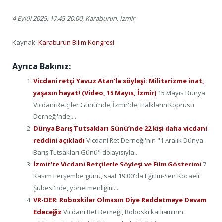
4 Eylül 2025, 17.45-20.00, Karaburun, İzmir
Kaynak:
Karaburun Bilim Kongresi
Ayrıca Bakınız:
Vicdani retçi Yavuz Atan’la söyleşi: Militarizme inat,
yaşasın hayat! (Video, 15 Mayıs, İzmir)
15 Mayıs Dünya
Vicdani Retçiler Günü’nde, İzmir'de, Halkların Köprüsü
Derneği'nde,...
Dünya Barış Tutsakları Günü’nde 22 kişi daha vicdani
reddini açıkladı
Vicdani Ret Derneği'nin "1 Aralık Dünya
Barış Tutsakları Günü" dolayısıyla...
İzmit’te Vicdani Retçilerle Söyleşi ve Film Gösterimi
7
Kasım Perşembe günü, saat 19.00'da Eğitim-Sen Kocaeli
Şubesi'nde, yönetmenliğini...
VR-DER: Roboskiler Olmasın Diye Reddetmeye Devam
Edeceğiz
Vicdani Ret Derneği, Roboski katliamının