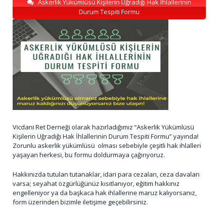
Askerlik Yükümlüsü Kişilerin Uğradığı Hak İhlallerinin
Durum Tespiti Formu
Vicdani Ret Derneği olarak hazırladığımız “Askerlik Yükümlüsü
Kişilerin Uğradığı Hak İhlallerinin Durum Tespiti Formu” yayında!
Zorunlu askerlik yükümlüsü olması sebebiyle çeşitli hak ihlalleri
yaşayan herkesi, bu formu doldurmaya çağırıyoruz.
Hakkınızda tutulan tutanaklar, idari para cezaları, ceza davaları
varsa; seyahat özgürlüğünüz kısıtlanıyor, eğitim hakkınız
engelleniyor ya da başkaca hak ihlallerine maruz kalıyorsanız,
form üzerinden bizimle iletişime geçebilirsiniz.