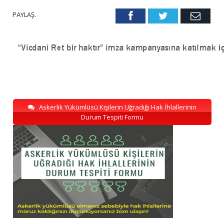
PAYLAŞ.
Facebook
Twitter
Emai
Askerlik Yükümlüsü Kişilerin Uğradığı Hak İhlallerinin
Durum Tespiti Formu