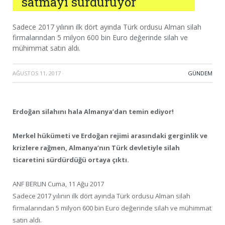
satmayı sürdürüyor
Sadece 2017 yılının ilk dört ayında Türk ordusu Alman silah
firmalarından 5 milyon 600 bin Euro değerinde silah ve
mühimmat satın aldı.
AĞUSTOS 11, 2017
·
GÜNDEM
Erdoğan silahını hala Almanya’dan temin ediyor!
Merkel hükümeti ve Erdoğan rejimi arasındaki gerginlik ve
krizlere rağmen, Almanya’nın Türk devletiyle silah
ticaretini sürdürdüğü ortaya çıktı.
ANF BERLIN Cuma, 11 Ağu 2017
Sadece 2017 yılının ilk dört ayında Türk ordusu Alman silah
firmalarından 5 milyon 600 bin Euro değerinde silah ve mühimmat
satın aldı.