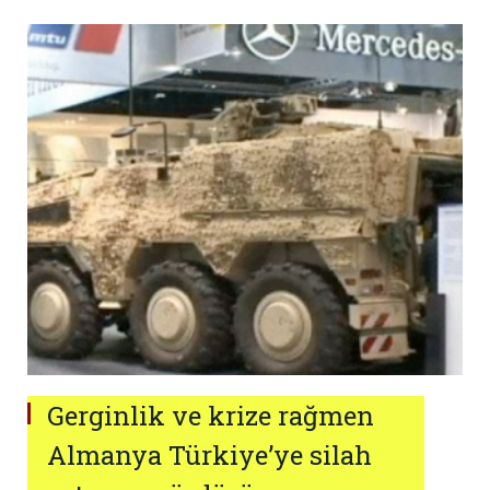
Gerginlik ve krize rağmen
Almanya Türkiye’ye silah