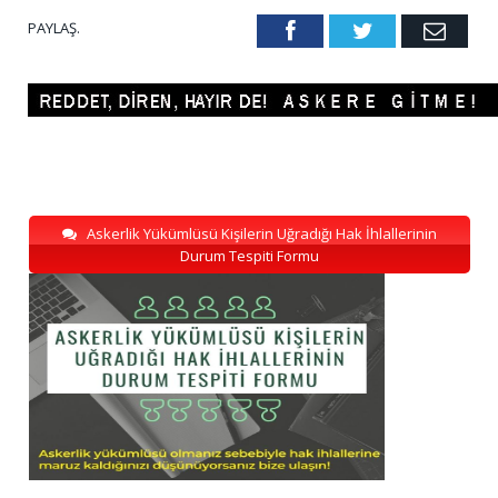
PAYLAŞ.
Facebook
Twitter
Emai
Askerlik Yükümlüsü Kişilerin Uğradığı Hak İhlallerinin
Durum Tespiti Formu