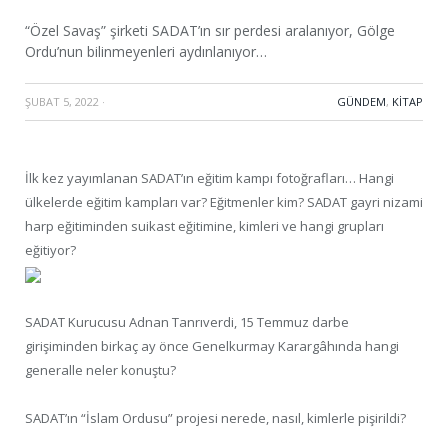
“Özel Savaş” şirketi SADAT’ın sır perdesi aralanıyor, Gölge
Ordu’nun bilinmeyenleri aydınlanıyor…
ŞUBAT 5, 2022
·
GÜNDEM
,
KITAP
İlk kez yayımlanan SADAT’ın eğitim kampı fotoğrafları… Hangi
ülkelerde eğitim kampları var? Eğitmenler kim? SADAT gayri nizami
harp eğitiminden suikast eğitimine, kimleri ve hangi grupları
eğitiyor?
SADAT Kurucusu Adnan Tanrıverdi, 15 Temmuz darbe
girişiminden birkaç ay önce Genelkurmay Karargâhında hangi
generalle neler konuştu?
SADAT’ın “İslam Ordusu” projesi nerede, nasıl, kimlerle pişirildi?