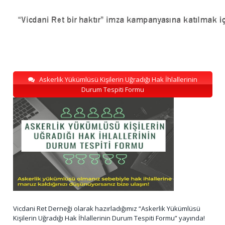
Askerlik Yükümlüsü Kişilerin Uğradığı Hak İhlallerinin
Durum Tespiti Formu
Vicdani Ret Derneği olarak hazırladığımız “Askerlik Yükümlüsü
Kişilerin Uğradığı Hak İhlallerinin Durum Tespiti Formu” yayında!