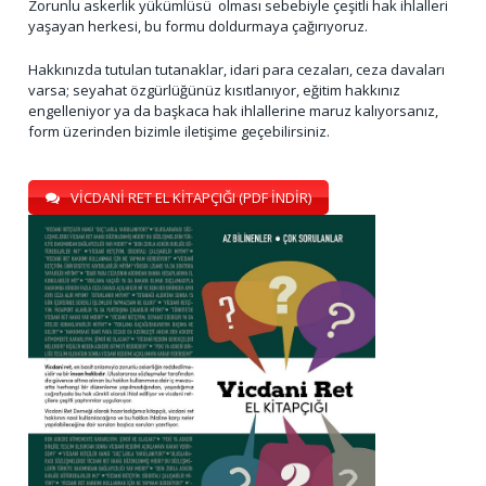
Zorunlu askerlik yükümlüsü olması sebebiyle çeşitli hak ihlalleri
yaşayan herkesi, bu formu doldurmaya çağırıyoruz.
Hakkınızda tutulan tutanaklar, idari para cezaları, ceza davaları
varsa; seyahat özgürlüğünüz kısıtlanıyor, eğitim hakkınız
engelleniyor ya da başkaca hak ihlallerine maruz kalıyorsanız,
form üzerinden bizimle iletişime geçebilirsiniz.
VİCDANİ RET EL KİTAPÇIĞI (PDF İNDİR)