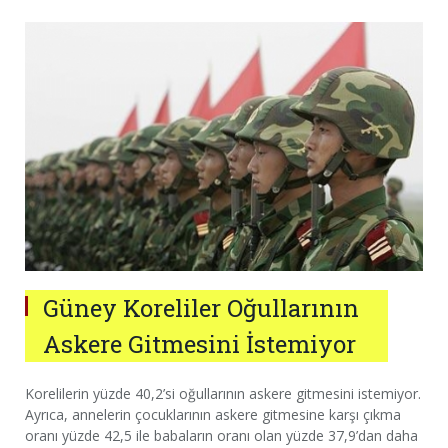
Güney Koreliler Oğullarının
Askere Gitmesini İstemiyor
Korelilerin yüzde 40,2’si oğullarının askere gitmesini istemiyor.
Ayrıca, annelerin çocuklarının askere gitmesine karşı çıkma
oranı yüzde 42,5 ile babaların oranı olan yüzde 37,9’dan daha