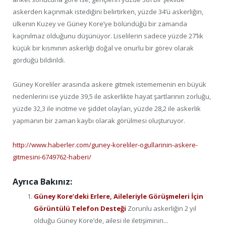
askerden kaçınmak istediğini belirtirken, yüzde 34’ü askerliğin,
ülkenin Kuzey ve Güney Kore’ye bölündüğü bir zamanda
kaçınılmaz olduğunu düşünüyor. Liselilerin sadece yüzde 27’lik
küçük bir kısmının askerliği doğal ve onurlu bir görev olarak
gördüğü bildirildi.
Güney Koreliler arasında askere gitmek istememenin en büyük
nedenlerini ise yüzde 39,5 ile askerlikte hayat şartlarının zorluğu,
yüzde 32,3 ile incitme ve şiddet olayları, yüzde 28,2 ile askerlik
yapmanın bir zaman kaybı olarak görülmesi oluşturuyor.
http://www.haberler.com/guney-koreliler-ogullarinin-askere-
gitmesini-6749762-haberi/
Ayrıca Bakınız:
Güney Kore’deki Erlere, Aileleriyle Görüşmeleri İçin
Görüntülü Telefon Desteği
Zorunlu askerliğin 2 yıl
olduğu Güney Kore’de, ailesi ile iletişiminin...