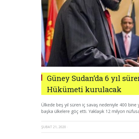
Güney Sudan’da 6 yıl süre
Hükümeti kurulacak
Ülkede beş yıl süren iç savaş nedeniyle 400 bine y
başka ülkelere göç etti. Yaklaşık 12 milyon nüfusa 
ŞUBAT 21, 2020
·