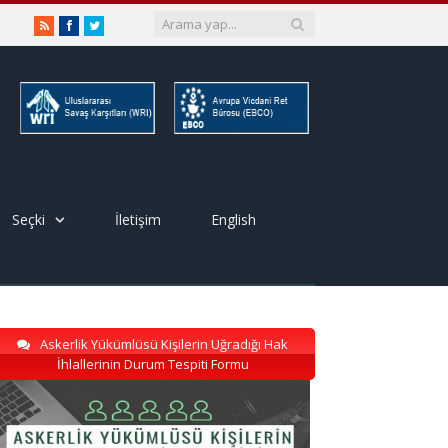
RSS
Facebook
Twitter
Seçki
İletişim
English
Askerlik Yükümlüsü Kişilerin Uğradığı Hak
İhlallerinin Durum Tespiti Formu