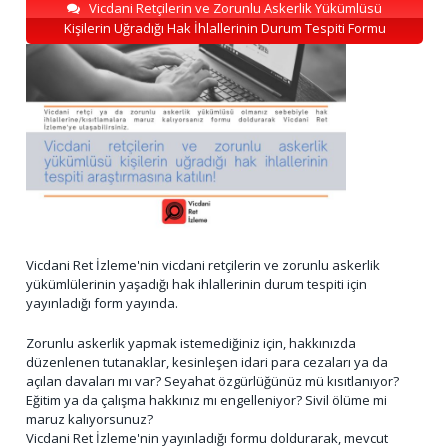
Vicdani Retçilerin ve Zorunlu Askerlik Yükümlüsü
Kişilerin Uğradığı Hak İhlallerinin Durum Tespiti Formu
Vicdani Ret İzleme'nin vicdani retçilerin ve zorunlu askerlik
yükümlülerinin yaşadığı hak ihlallerinin durum tespiti için
yayınladığı form yayında.
Zorunlu askerlik yapmak istemediğiniz için, hakkınızda
düzenlenen tutanaklar, kesinleşen idari para cezaları ya da
açılan davaları mı var? Seyahat özgürlüğünüz mü kısıtlanıyor?
Eğitim ya da çalışma hakkınız mı engelleniyor? Sivil ölüme mi
maruz kalıyorsunuz?
Vicdani Ret İzleme'nin yayınladığı formu doldurarak, mevcut