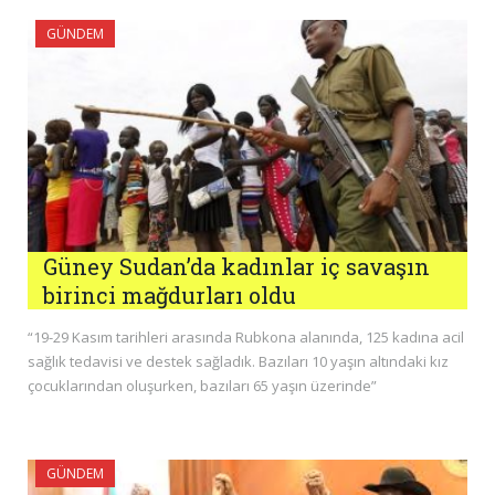
GÜNDEM
Güney Sudan’da kadınlar iç savaşın
birinci mağdurları oldu
“19-29 Kasım tarihleri arasında Rubkona alanında, 125 kadına acil
sağlık tedavisi ve destek sağladık. Bazıları 10 yaşın altındaki kız
çocuklarından oluşurken, bazıları 65 yaşın üzerinde”
GÜNDEM