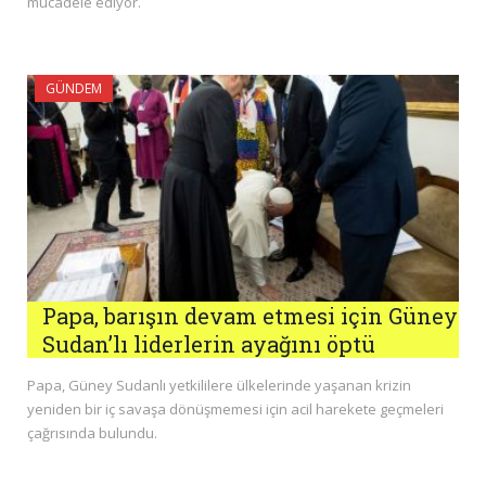
mücadele ediyor.
GÜNDEM
Papa, barışın devam etmesi için Güney
Sudan’lı liderlerin ayağını öptü
Papa, Güney Sudanlı yetkililere ülkelerinde yaşanan krizin
yeniden bir iç savaşa dönüşmemesi için acil harekete geçmeleri
çağrısında bulundu.