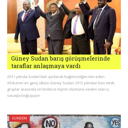
Güney Sudan barış görüşmelerinde
taraflar anlaşmaya vardı
2011 yılında Sudan’dan ayrılarak bağımsızlığını ilan eden
Afrika’nın en genç ülkesi Güney Sudan 2013 yılından beri etnik
gruplar arasında on binlerce kişinin ölümüne neden olan iç
savaşla boğuşuyor.
GÜNDEM