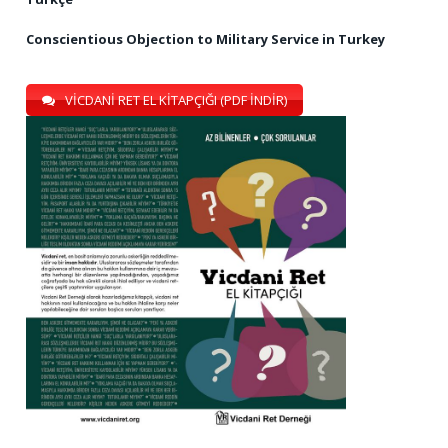
Conscientious Objection to Military Service in Turkey
VİCDANİ RET EL KİTAPÇIĞI (PDF İNDİR)